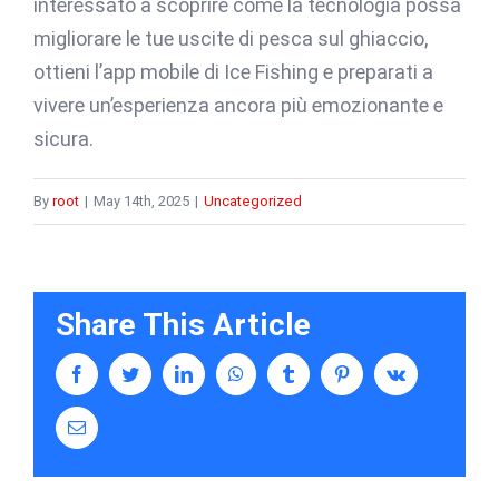
interessato a scoprire come la tecnologia possa
migliorare le tue uscite di pesca sul ghiaccio,
ottieni l’app mobile di Ice Fishing e preparati a
vivere un’esperienza ancora più emozionante e
sicura.
By
root
|
May 14th, 2025
|
Uncategorized
Share This Article
facebook
twitter
linkedin
whatsapp
tumblr
pinterest
vk
Email