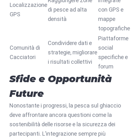
Raggiungere zone
integrate
Localizzazione
di pesce ad alta
con GPS e
GPS
densità
mappe
topografiche
Piattaforme
Condividere dati e
Comunità di
social
strategie, migliorare
Cacciatori
specifiche e
i risultati collettivi
forum
Sfide e Opportunità
Future
Nonostante i progressi, la pesca sul ghiaccio
deve affrontare ancora questioni come la
sostenibilità delle risorse e la sicurezza dei
partecipanti. L’integrazione sempre più