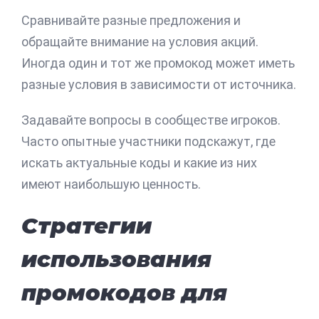
Сравнивайте разные предложения и
обращайте внимание на условия акций.
Иногда один и тот же промокод может иметь
разные условия в зависимости от источника.
Задавайте вопросы в сообществе игроков.
Часто опытные участники подскажут, где
искать актуальные коды и какие из них
имеют наибольшую ценность.
Стратегии
использования
промокодов для