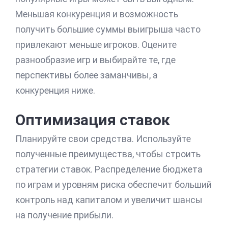
Меньшая конкуренция и возможность
получить большие суммы выигрыша часто
привлекают меньше игроков. Оцените
разнообразие игр и выбирайте те, где
перспективы более заманчивы, а
конкуренция ниже.
Оптимизация ставок
Планируйте свои средства. Используйте
полученные преимущества, чтобы строить
стратегии ставок. Распределение бюджета
по играм и уровням риска обеспечит больший
контроль над капиталом и увеличит шансы
на получение прибыли.