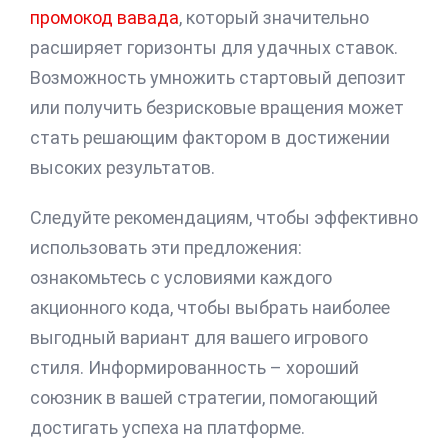
промокод вавада
, который значительно
расширяет горизонты для удачных ставок.
Возможность умножить стартовый депозит
или получить безрисковые вращения может
стать решающим фактором в достижении
высоких результатов.
Следуйте рекомендациям, чтобы эффективно
использовать эти предложения:
ознакомьтесь с условиями каждого
акционного кода, чтобы выбрать наиболее
выгодный вариант для вашего игрового
стиля. Информированность – хороший
союзник в вашей стратегии, помогающий
достигать успеха на платформе.