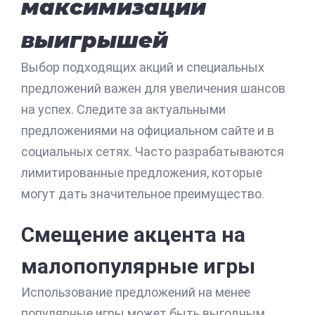
максимизации
выигрышей
Выбор подходящих акций и специальных
предложений важен для увеличения шансов
на успех. Следите за актуальными
предложениями на официальном сайте и в
социальных сетях. Часто разрабатываются
лимитированные предложения, которые
могут дать значительное преимущество.
Смещение акцента на
малопопулярные игры
Использование предложений на менее
популярные игры может быть выгодным.