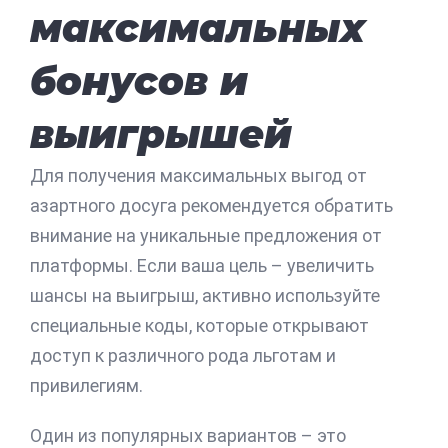
максимальных
бонусов и
выигрышей
Для получения максимальных выгод от
азартного досуга рекомендуется обратить
внимание на уникальные предложения от
платформы. Если ваша цель – увеличить
шансы на выигрыш, активно используйте
специальные коды, которые открывают
доступ к различного рода льготам и
привилегиям.
Один из популярных вариантов – это