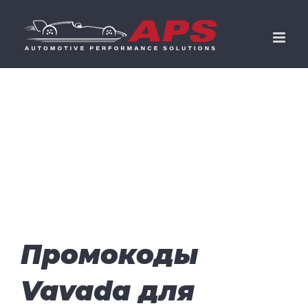
Skip
to
content
Промокоды
Vavada для