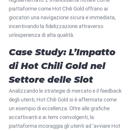
piattaforme come Hot Chili Gold offrano ai
giocatori una navigazione sicura e immediata,
incentivando la fidelizzazione attraverso
un’esperienza di alta qualità.
Case Study: L’Impatto
di Hot Chili Gold nel
Settore delle Slot
Analizzando le strategie di mercato e il feedback
degli utenti, Hot Chili Gold si è affermata come
un esempio di eccellenza. Oltre alle grafiche
accattivanti e ai temi coinvolgenti, la
piattaforma incoraggia gli utenti ad ‘avviare Hot