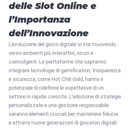
delle Slot Online e
l’Importanza
dell’Innovazione
L’evoluzione del gioco digitale si sta muovendo
verso ambienti più interattivi, sicuri e
coinvolgenti. Le piattaforme che sapranno
integrare tecnologie di gamification, trasparenza
e sicurezza, come Hot Chili Gold, hanno il
potenziale di ridefinire le aspettative di un
settore in rapida crescita. L’adozione di strategie
personalizzate e una gestione responsabile
saranno elementi cruciali per mantenere fiducia
e attrarre nuove generazioni di giocatori digitali.