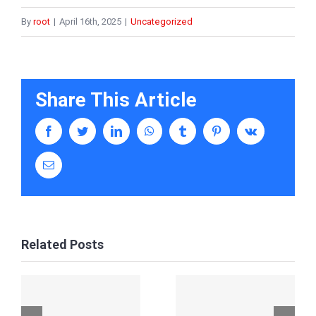
By
root
|
April 16th, 2025
|
Uncategorized
Share This Article
facebook
twitter
linkedin
whatsapp
tumblr
pinterest
vk
Email
Related Posts