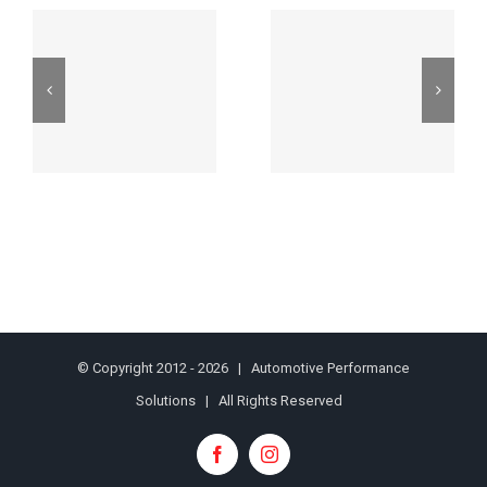
© Copyright 2012 -
2026 | Automotive Performance
Solutions | All Rights Reserved
facebook
instagram