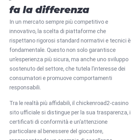
fa la differenza
In un mercato sempre più competitivo e
innovativo, la scelta di piattaforme che
rispettano rigorosi standard normativi e tecnici è
fondamentale. Questo non solo garantisce
un’esperienza più sicura, ma anche uno sviluppo
sostenuto del settore, che tutela l’interesse dei
consumatori e promuove comportamenti
responsabili.
Tra le realtà più affidabili, il chickenroad2-casino
sito ufficiale si distingue per la sua trasparenza, i
certificati di conformità e un’attenzione
particolare al benessere del giocatore,