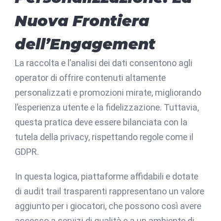
Nuova Frontiera
dell’Engagement
La raccolta e l’analisi dei dati consentono agli
operator di offrire contenuti altamente
personalizzati e promozioni mirate, migliorando
l’esperienza utente e la fidelizzazione. Tuttavia,
questa pratica deve essere bilanciata con la
tutela della privacy, rispettando regole come il
GDPR.
In questa logica, piattaforme affidabili e dotate
di audit trail trasparenti rappresentano un valore
aggiunto per i giocatori, che possono così avere
accesso a servizi di qualità e a un ambiente di