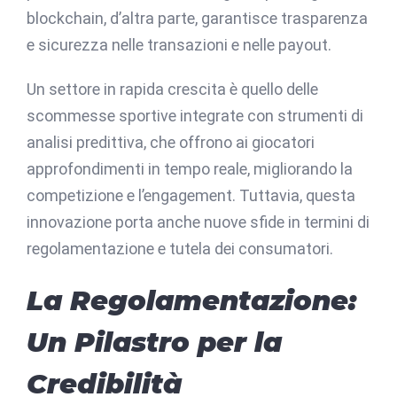
blockchain, d’altra parte, garantisce trasparenza
e sicurezza nelle transazioni e nelle payout.
Un settore in rapida crescita è quello delle
scommesse sportive integrate con strumenti di
analisi predittiva, che offrono ai giocatori
approfondimenti in tempo reale, migliorando la
competizione e l’engagement. Tuttavia, questa
innovazione porta anche nuove sfide in termini di
regolamentazione e tutela dei consumatori.
La Regolamentazione:
Un Pilastro per la
Credibilità