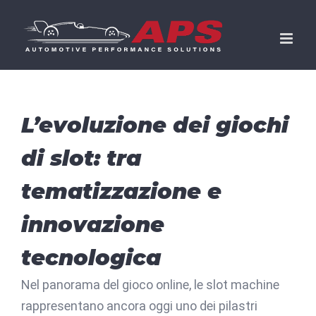
Skip
to
content
L’evoluzione dei giochi
di slot: tra
tematizzazione e
innovazione
tecnologica
Nel panorama del gioco online, le slot machine
rappresentano ancora oggi uno dei pilastri