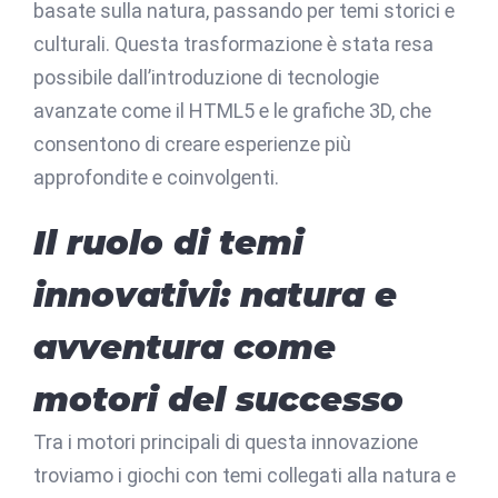
basate sulla natura, passando per temi storici e
culturali. Questa trasformazione è stata resa
possibile dall’introduzione di tecnologie
avanzate come il HTML5 e le grafiche 3D, che
consentono di creare esperienze più
approfondite e coinvolgenti.
Il ruolo di temi
innovativi: natura e
avventura come
motori del successo
Tra i motori principali di questa innovazione
troviamo i giochi con temi collegati alla natura e