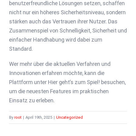
benutzerfreundliche Lösungen setzen, schaffen
nicht nur ein höheres Sicherheitsniveau, sondern
stärken auch das Vertrauen ihrer Nutzer. Das
Zusammenspiel von Schnelligkeit, Sicherheit und
einfacher Handhabung wird dabei zum
Standard.
Wer mehr über die aktuellen Verfahren und
Innovationen erfahren möchte, kann die
Plattform unter Hier geht’s zum Spiel! besuchen,
um die neuesten Features im praktischen
Einsatz zu erleben.
By
root
|
April 19th, 2025
|
Uncategorized