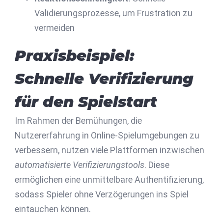
Validierungsprozesse, um Frustration zu
vermeiden
Praxisbeispiel:
Schnelle Verifizierung
für den Spielstart
Im Rahmen der Bemühungen, die
Nutzererfahrung in Online-Spielumgebungen zu
verbessern, nutzen viele Plattformen inzwischen
automatisierte Verifizierungstools
. Diese
ermöglichen eine unmittelbare Authentifizierung,
sodass Spieler ohne Verzögerungen ins Spiel
eintauchen können.