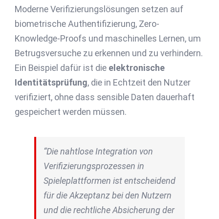
Moderne Verifizierungslösungen setzen auf
biometrische Authentifizierung, Zero-
Knowledge-Proofs und maschinelles Lernen, um
Betrugsversuche zu erkennen und zu verhindern.
Ein Beispiel dafür ist die
elektronische
Identitätsprüfung
, die in Echtzeit den Nutzer
verifiziert, ohne dass sensible Daten dauerhaft
gespeichert werden müssen.
“Die nahtlose Integration von
Verifizierungsprozessen in
Spieleplattformen ist entscheidend
für die Akzeptanz bei den Nutzern
und die rechtliche Absicherung der