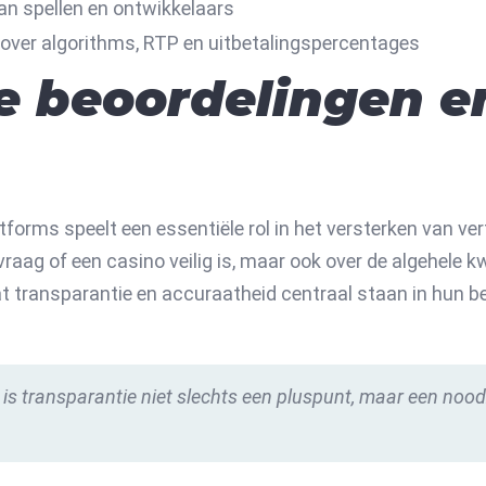
n spellen en ontwikkelaars
over algorithms, RTP en uitbetalingspercentages
e beoordelingen e
tforms speelt een essentiële rol in het versterken van 
vraag of een casino veilig is, maar ook over de algehele kw
at transparantie en accuraatheid centraal staan in hun 
is transparantie niet slechts een pluspunt, maar een noo