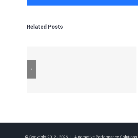
Related Posts
© Copyright 2012 -
2026 | Automotive Performance Solutions