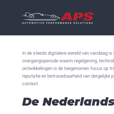
Skip
to
content
In de steeds digitalere wereld van vandaag is
overgangsperiode waarin regelgeving, techno
ontwikkelingen is de toegenomen focus op tran
reputatie en betrouwbaarheid van dergelijke 
context.
De Nederlands