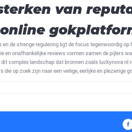
sterken van reputa
 online gokplatfo
 en de strenge regulering ligt de focus tegenwoordig op 
atie en onafhankelijke reviews vormen samen de pijlers 
 dit complex landschap dat bronnen zoals luckynova nl re
ie op zoek zijn naar een veilige, eerlijke en plezierige g