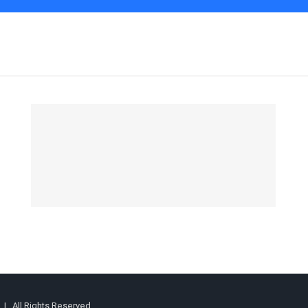
 | All Rights Reserved