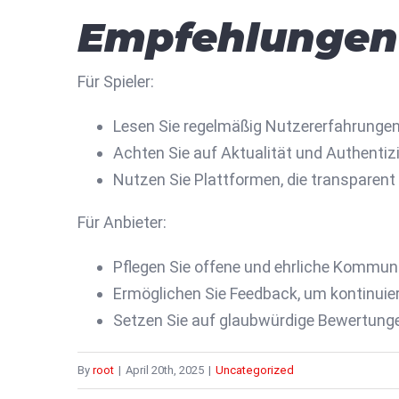
Empfehlungen 
Für Spieler:
Lesen Sie regelmäßig Nutzererfahrungen
Achten Sie auf Aktualität und Authentiz
Nutzen Sie Plattformen, die transparent 
Für Anbieter:
Pflegen Sie offene und ehrliche Kommuni
Ermöglichen Sie Feedback, um kontinuier
Setzen Sie auf glaubwürdige Bewertungen
By
root
|
April 20th, 2025
|
Uncategorized