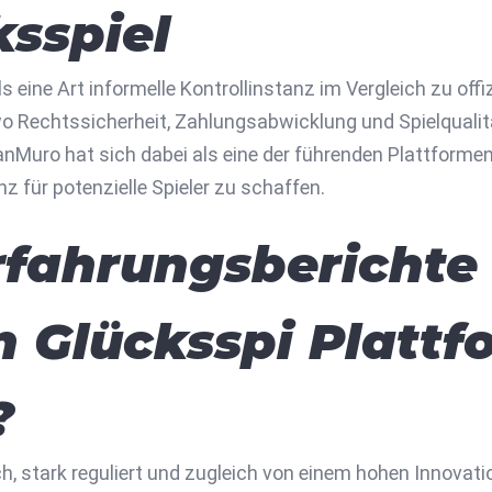
ksspiel
 eine Art informelle Kontrollinstanz im Vergleich zu offi
o Rechtssicherheit, Zahlungsabwicklung und Spielqualit
Muro hat sich dabei als eine der führenden Plattformen et
nz für potenzielle Spieler zu schaffen.
fahrungsberichte 
 Glücksspi Plattf
?
ch, stark reguliert und zugleich von einem hohen Innovat