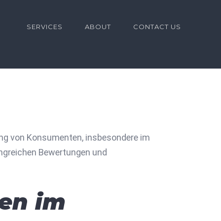
for:
SERVICES
ABOUT
CONTACT US
ndung von Konsumenten, insbesondere im
angreichen Bewertungen und
gen im