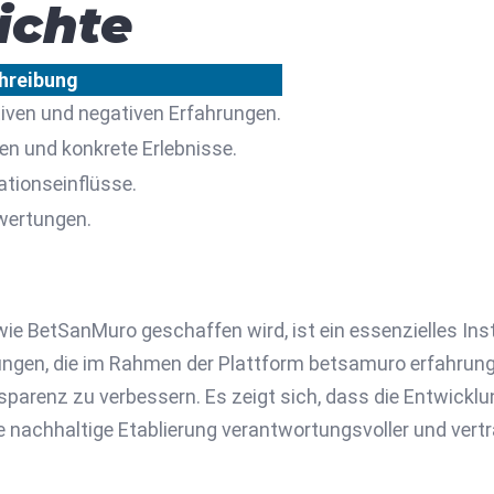
ichte
hreibung
tiven und negativen Erfahrungen.
en und konkrete Erlebnisse.
ationseinflüsse.
wertungen.
e BetSanMuro geschaffen wird, ist ein essenzielles Inst
ungen, die im Rahmen der Plattform betsamuro erfahrung
sparenz zu verbessern. Es zeigt sich, dass die Entwicklu
ie nachhaltige Etablierung verantwortungsvoller und ver