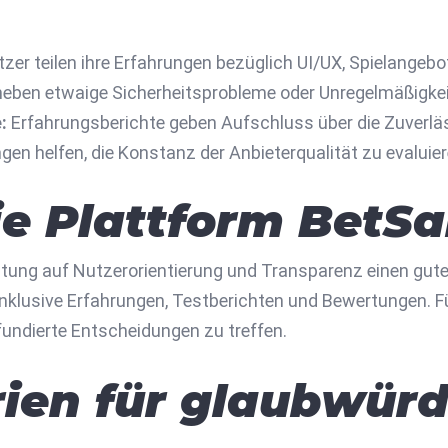
zer teilen ihre Erfahrungen bezüglich UI/UX, Spielangeb
ben etwaige Sicherheitsprobleme oder Unregelmäßigkei
:
Erfahrungsberichte geben Aufschluss über die Zuverläs
en helfen, die Konstanz der Anbieterqualität zu evaluier
Die Plattform Bet
tung auf Nutzerorientierung und Transparenz einen guten 
 inklusive Erfahrungen, Testberichten und Bewertungen. Für
fundierte Entscheidungen zu treffen.
rien für glaubwür