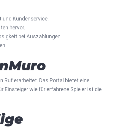
ot und Kundenservice.
ten hervor.
sigkeit bei Auszahlungen.
en.
SanMuro
Ruf erarbeitet. Das Portal bietet eine
 Einsteiger wie für erfahrene Spieler ist die
dige