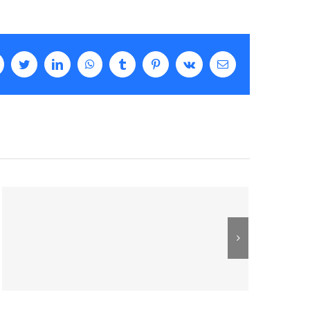
facebook
twitter
linkedin
whatsapp
tumblr
pinterest
vk
Email