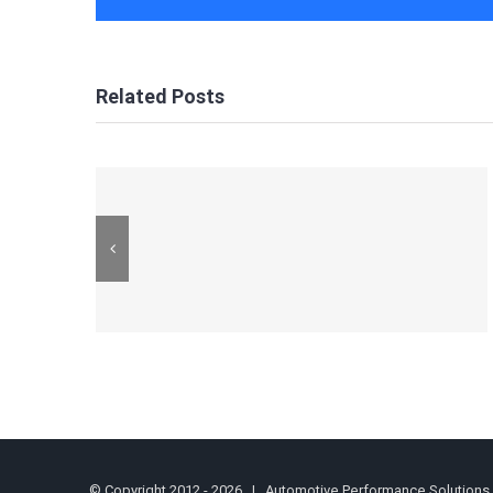
Related Posts
© Copyright 2012 -
2026 | Automotive Performance Solutions