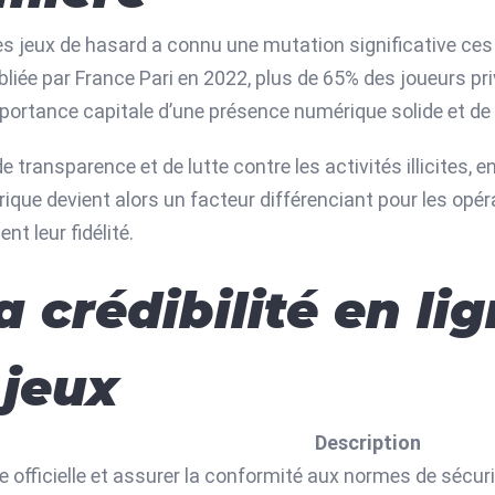
es jeux de hasard a connu une mutation significative ce
bliée par France Pari en 2022, plus de
65%
des joueurs pri
’importance capitale d’une présence numérique solide et de
ansparence et de lutte contre les activités illicites, en
ique devient alors un facteur différenciant pour les opéra
nt leur fidélité.
la crédibilité en l
 jeux
Description
e officielle et assurer la conformité aux normes de sécur