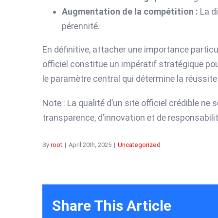
Augmentation de la compétition :
La di
pérennité.
En définitive, attacher une importance particuli
officiel constitue un impératif stratégique po
le paramètre central qui détermine la réussit
Note : La qualité d’un site officiel crédible 
transparence, d’innovation et de responsabilit
By
root
|
April 20th, 2025
|
Uncategorized
Share This Article