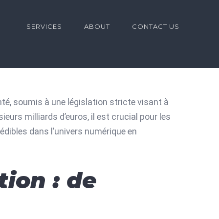
for:
SERVICES
ABOUT
CONTACT US
é, soumis à une législation stricte visant à
eurs milliards d’euros, il est crucial pour les
dibles dans l’univers numérique en
ion : de