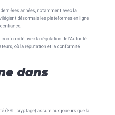
s dernières années, notamment avec la
vilégient désormais les plateformes en ligne
 confiance.
 conformité avec la régulation de l’Autorité
teurs, où la réputation et la conformité
igne dans
ité (SSL, cryptage) assure aux joueurs que la