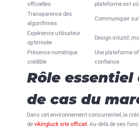
officielles
plateforme est sû
Transparence des
Communiquer sur l’
algorithmes
Expérience utilisateur
Design intuitif, m
optimisée
Présence numérique
Une plateforme off
crédible
confiance.
Rôle essentiel 
de cas du mar
Dans cet environnement concurrentiel, la crédib
de
vikingluck site officiel
. Au-delà de ses fonct