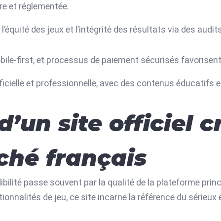
re et réglementée.
équité des jeux et l’intégrité des résultats via des audit
obile-first, et processus de paiement sécurisés favorisent 
icielle et professionnelle, avec des contenus éducatifs et 
d’un site officiel c
ché français
ilité passe souvent par la qualité de la plateforme principa
ionnalités de jeu, ce site incarne la référence du sérieux et