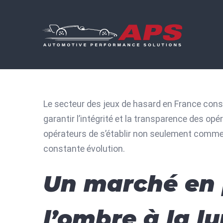
Skip
to
content
Le secteur des jeux de hasard en France const
garantir l’intégrité et la transparence des opér
opérateurs de s’établir non seulement comme
constante évolution.
Un marché en 
l’ombre à la l