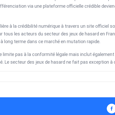
fférenciation via une plateforme officielle crédible devie
ère à la crédibilité numérique à travers un site officiel s
ur tous les acteurs du secteur des jeux de hasard en Franc
e à long terme dans ce marché en mutation rapide.
ne se limite pas à la conformité légale mais inclut égaleme
é. Le secteur des jeux de hasard ne fait pas exception à c