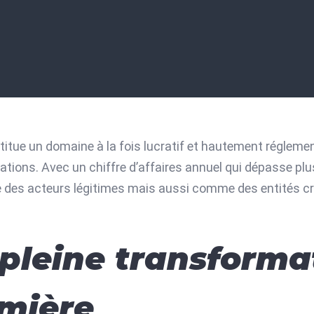
itue un domaine à la fois lucratif et hautement réglement
ations. Avec un chiffre d’affaires annuel qui dépasse plusi
 des acteurs légitimes mais aussi comme des entités cré
pleine transformat
umière