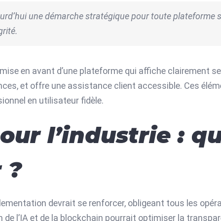
ujourd’hui une démarche stratégique pour toute plateforme s
rité.
ise en avant d’une plateforme qui affiche clairement ses
nces, et offre une assistance client accessible. Ces élém
onnel en utilisateur fidèle.
our l’industrie : q
 ?
lementation devrait se renforcer, obligeant tous les opér
n de l’IA et de la blockchain pourrait optimiser la transpa