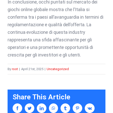
In conclusione, occhi puntati sul mercato dei
giochi online globale mostra che l’Italia si
conferma tra i paesi all’avanguardia in termini di
regolamentazione e qualità dell’offerta. La
continua evoluzione di questa industry
rappresenta una sfida affascinante per gli
operatori e una promettente opportunità di
crescita per gli investitori e gli utenti.
By
root
|
April 21st, 2025
|
Uncategorized
Share This Article
facebook
twitter
linkedin
whatsapp
tumblr
pinterest
vk