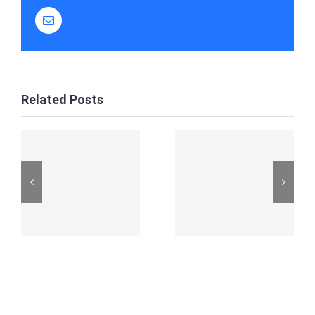
Email
Related Posts