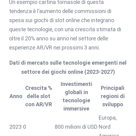
Un esempio cartina tornasole di questa
tendenza è l’aumento delle commissioni di
spesa sui giochi di slot online che integrano
queste tecnologie, con una crescita stimata di
oltre il 20% anno su anno nel settore delle
esperienze AR/VR nei prossimi 3 anni.
Dati di mercato sulle tecnologie emergenti nel
settore dei giochi online (2023-2027)
Investimenti
Crescita %
Principali
globali in
Anno
delle slot
regioni di
tecnologie
con AR/VR
sviluppo
immersive
Europa,
2023
0
800 milioni di USD
Nord
America