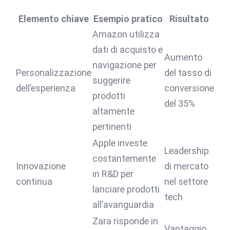
Elemento chiave
Esempio pratico
Risultato
Amazon utilizza
dati di acquisto e
Aumento
navigazione per
Personalizzazione
del tasso di
suggerire
dell’esperienza
conversione
prodotti
del 35%
altamente
pertinenti
Apple investe
Leadership
costantemente
Innovazione
di mercato
in R&D per
continua
nel settore
lanciare prodotti
tech
all’avanguardia
Zara risponde in
Vantaggio