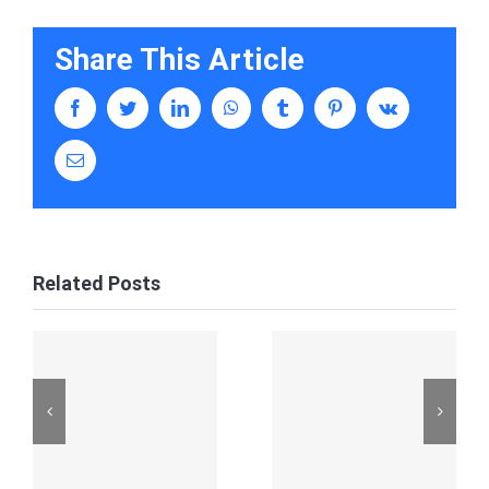
Share This Article
facebook
twitter
linkedin
whatsapp
tumblr
pinterest
vk
Email
Related Posts