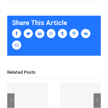
Share This Article
facebook
twitter
linkedin
whatsapp
tumblr
pinterest
vk
Email
Related Posts