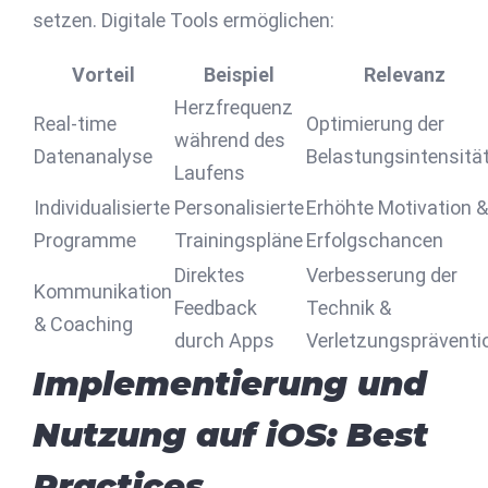
setzen. Digitale Tools ermöglichen:
Vorteil
Beispiel
Relevanz
Herzfrequenz
Real-time
Optimierung der
während des
Datenanalyse
Belastungsintensitä
Laufens
Individualisierte
Personalisierte
Erhöhte Motivation &
Programme
Trainingspläne
Erfolgschancen
Direktes
Verbesserung der
Kommunikation
Feedback
Technik &
& Coaching
durch Apps
Verletzungspräventi
Implementierung und
Nutzung auf iOS: Best
Practices