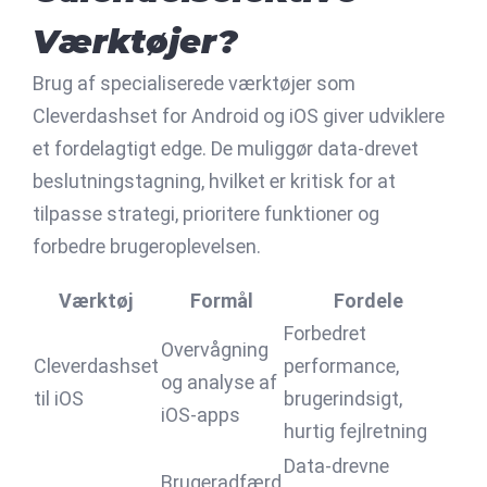
Værktøjer?
Brug af specialiserede værktøjer som
Cleverdashset for Android og iOS giver udviklere
et fordelagtigt edge. De muliggør data-drevet
beslutningstagning, hvilket er kritisk for at
tilpasse strategi, prioritere funktioner og
forbedre brugeroplevelsen.
Værktøj
Formål
Fordele
Forbedret
Overvågning
Cleverdashset
performance,
og analyse af
til iOS
brugerindsigt,
iOS-apps
hurtig fejlretning
Data-drevne
Brugeradfærd