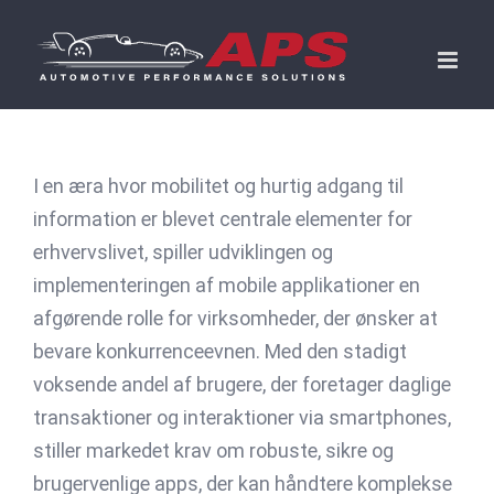
Skip
to
content
I en æra hvor mobilitet og hurtig adgang til
information er blevet centrale elementer for
erhvervslivet, spiller udviklingen og
implementeringen af mobile applikationer en
afgørende rolle for virksomheder, der ønsker at
bevare konkurrenceevnen. Med den stadigt
voksende andel af brugere, der foretager daglige
transaktioner og interaktioner via smartphones,
stiller markedet krav om robuste, sikre og
brugervenlige apps, der kan håndtere komplekse