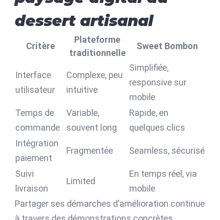
dessert artisanal
Plateforme
Critère
Sweet Bombon
traditionnelle
Simplifiée,
Interface
Complexe, peu
responsive sur
utilisateur
intuitive
mobile
Temps de
Variable,
Rapide, en
commande
souvent long
quelques clics
Intégration
Fragmentée
Seamless, sécurisé
paiement
Suivi
En temps réel, via
Limited
livraison
mobile
Partager ses démarches d’amélioration continue
à travers des démonstrations concrètes,