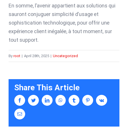
En somme, l’avenir appartient aux solutions qui
sauront conjuguer simplicité d’usage et
sophistication technologique, pour offrir une
expérience client inégalée, à tout moment, sur
tout support.
By
root
|
April 28th, 2025
|
Uncategorized
Share This Article
facebook
twitter
linkedin
whatsapp
tumblr
pinterest
vk
Email