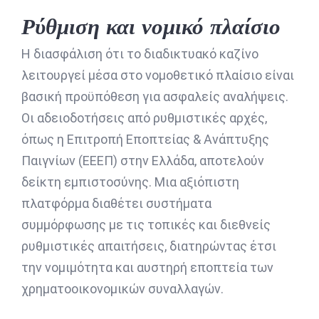
Ρύθμιση και νομικό πλαίσιο
Η διασφάλιση ότι το διαδικτυακό καζίνο
λειτουργεί μέσα στο νομοθετικό πλαίσιο είναι
βασική προϋπόθεση για ασφαλείς αναλήψεις.
Οι αδειοδοτήσεις από ρυθμιστικές αρχές,
όπως η Επιτροπή Εποπτείας & Ανάπτυξης
Παιγνίων (ΕΕΕΠ) στην Ελλάδα, αποτελούν
δείκτη εμπιστοσύνης. Μια αξιόπιστη
πλατφόρμα διαθέτει συστήματα
συμμόρφωσης με τις τοπικές και διεθνείς
ρυθμιστικές απαιτήσεις, διατηρώντας έτσι
την νομιμότητα και αυστηρή εποπτεία των
χρηματοοικονομικών συναλλαγών.