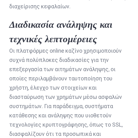
διαχείρισης κεφαλαίων.
Διαδικασία ανάληψης και
τεχνικές λεπτομέρειες
Οι πλατφόρμες online καζίνο χρησιμοποιούν
συχνά πολύπλοκες διαδικασίες για την
επεξεργασία των αιτημάτων ανάληψης, οι
οποίες περιλαμβάνουν ταυτοποίηση του
χρήστη, έλεγχο των στοιχείων και
διασταύρωση των χρημάτων μέσω ασφαλών
συστημάτων. Για παράδειγμα, συστήματα
κατάθεσης και ανάληψης που υιοθετούν
τεχνολογίες κρυπτογράφησης, όπως το SSL,
διασφαλίζουν ότι τα προσωπικά και