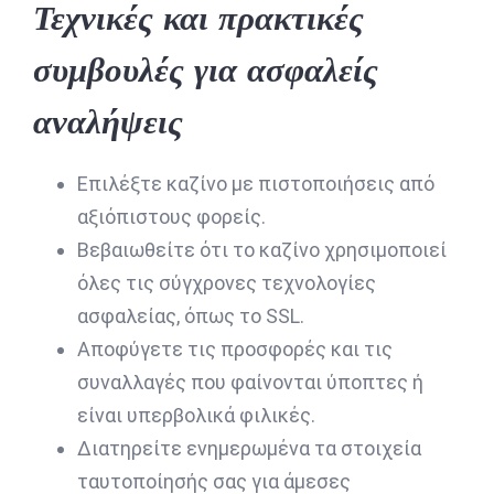
Τεχνικές και πρακτικές
συμβουλές για ασφαλείς
αναλήψεις
Επιλέξτε καζίνο με πιστοποιήσεις από
αξιόπιστους φορείς.
Βεβαιωθείτε ότι το καζίνο χρησιμοποιεί
όλες τις σύγχρονες τεχνολογίες
ασφαλείας, όπως το SSL.
Αποφύγετε τις προσφορές και τις
συναλλαγές που φαίνονται ύποπτες ή
είναι υπερβολικά φιλικές.
Διατηρείτε ενημερωμένα τα στοιχεία
ταυτοποίησής σας για άμεσες