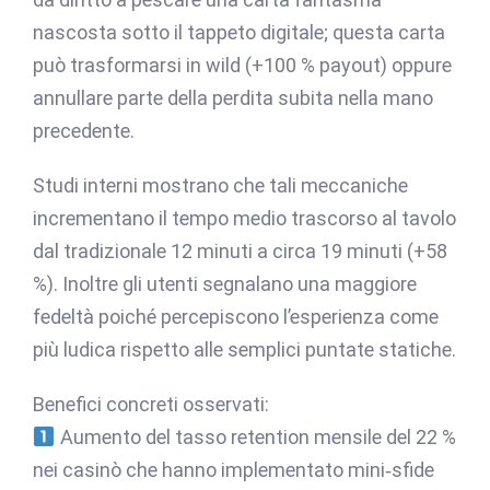
nascosta sotto il tappeto digitale; questa carta
può trasformarsi in wild (+100 % payout) oppure
annullare parte della perdita subita nella mano
precedente.
Studi interni mostrano che tali meccaniche
incrementano il tempo medio trascorso al tavolo
dal tradizionale 12 minuti a circa 19 minuti (+58
%). Inoltre gli utenti segnalano una maggiore
fedeltà poiché percepiscono l’esperienza come
più ludica rispetto alle semplici puntate statiche.
Benefici concreti osservati:
Aumento del tasso retention mensile del 22 %
nei casinò che hanno implementato mini‑sfide