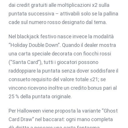
dai credit gratuiti alle moltiplicazioni x2 sulla
puntata successiva – attivabili solo se la pallina
cade sul numero rosso designato dal tema.
Nel blackjack festivo nasce invece la modalità
“Holiday Double Down”. Quando il dealer mostra
una carta speciale decorata con fiocchi rossi
(“Santa Card”), tutti i giocatori possono
raddoppiare la puntata senza dover soddisfare il
consueto requisito del valore totale ≤21; se
vincono ricevono inoltre un credito bonus pari al
25 % della puntata originale.
Per Halloween viene proposta la variante “Ghost
Card Draw” nel baccarat: ogni mano completa
dà diritto a pescare una carta fantasma