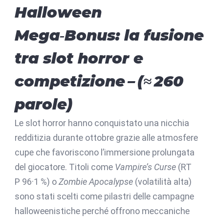
Halloween
Mega‑Bonus: la fusione
tra slot horror e
competizione – (≈ 260
parole)
Le slot horror hanno conquistato una nicchia
redditizia durante ottobre grazie alle atmosfere
cupe che favoriscono l’immersione prolungata
del giocatore. Titoli come
Vampire’s Curse
(RT​
P 96·1 %) o
Zombie Apocalypse
(volatilità alta)
sono stati scelti come pilastri delle campagne
halloweenistiche perché offrono meccaniche