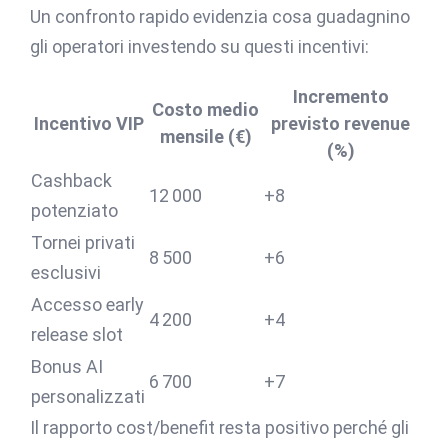
Un confronto rapido evidenzia cosa guadagnino
gli operatori investendo su questi incentivi:
Incremento
Costo medio
Incentivo VIP
previsto revenue
mensile (€)
(%)
Cashback
12 000
+8
potenziato
Tornei privati
8 500
+6
esclusivi
Accesso early
4 200
+4
release slot
Bonus AI
6 700
+7
personalizzati
Il rapporto cost/benefit resta positivo perché gli