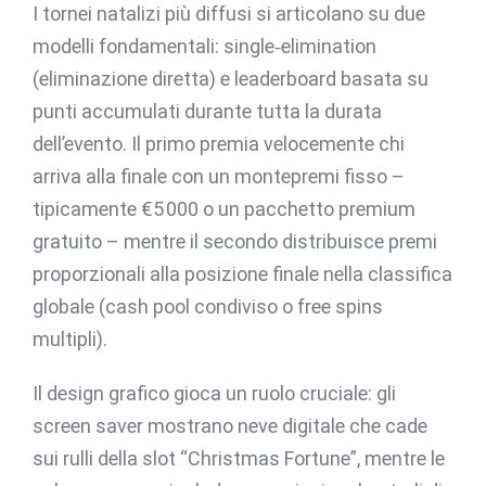
I tornei natalizi più diffusi si articolano su due
modelli fondamentali: single‑elimination
(eliminazione diretta) e leaderboard basata su
punti accumulati durante tutta la durata
dell’evento. Il primo premia velocemente chi
arriva alla finale con un montepremi fisso –
tipicamente €5 000 o un pacchetto premium
gratuito – mentre il secondo distribuisce premi
proporzionali alla posizione finale nella classifica
globale (cash pool condiviso o free spins
multipli).
Il design grafico gioca un ruolo cruciale: gli
screen saver mostrano neve digitale che cade
sui rulli della slot “Christmas Fortune”, mentre le