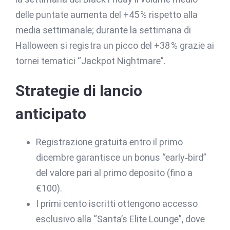
delle puntate aumenta del +45 % rispetto alla
media settimanale; durante la settimana di
Halloween si registra un picco del +38 % grazie ai
tornei tematici “Jackpot Nightmare”.
Strategie di lancio
anticipato
Registrazione gratuita entro il primo
dicembre garantisce un bonus “early‑bird”
del valore pari al primo deposito (fino a
€100).
I primi cento iscritti ottengono accesso
esclusivo alla “Santa’s Elite Lounge”, dove