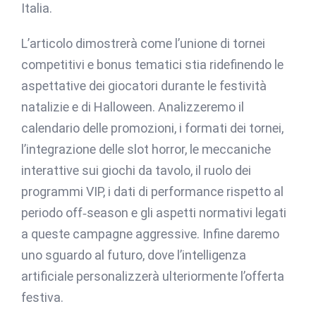
Italia.
L’articolo dimostrerà come l’unione di tornei
competitivi e bonus tematici stia ridefinendo le
aspettative dei giocatori durante le festività
natalizie e di Halloween. Analizzeremo il
calendario delle promozioni, i formati dei tornei,
l’integrazione delle slot horror, le meccaniche
interattive sui giochi da tavolo, il ruolo dei
programmi VIP, i dati di performance rispetto al
periodo off‑season e gli aspetti normativi legati
a queste campagne aggressive. Infine daremo
uno sguardo al futuro, dove l’intelligenza
artificiale personalizzerà ulteriormente l’offerta
festiva.