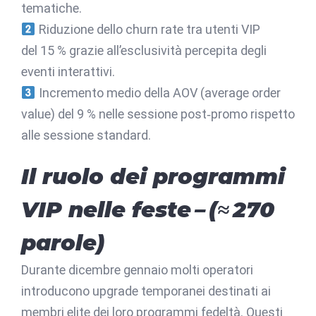
tematiche.
Riduzione dello churn rate tra utenti VIP
del 15 % grazie all’esclusività percepita degli
eventi interattivi.
Incremento medio della AOV (average order
value) del 9 % nelle sessione post‑promo rispetto
alle sessione standard.
Il ruolo dei programmi
VIP nelle feste – (≈ 270
parole)
Durante dicembre gennaio molti operatori
introducono upgrade temporanei destinati ai
membri elite dei loro programmi fedeltà. Questi