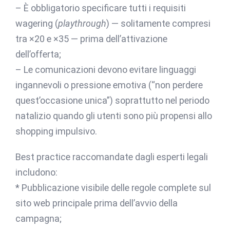
– È obbligatorio specificare tutti i requisiti
wagering (
playthrough
) — solitamente compresi
tra ×20 e ×35 — prima dell’attivazione
dell’offerta;
– Le comunicazioni devono evitare linguaggi
ingannevoli o pressione emotiva (“non perdere
quest’occasione unica”) soprattutto nel periodo
natalizio quando gli utenti sono più propensi allo
shopping impulsivo.
Best practice raccomandate dagli esperti legali
includono:
* Pubblicazione visibile delle regole complete sul
sito web principale prima dell’avvio della
campagna;