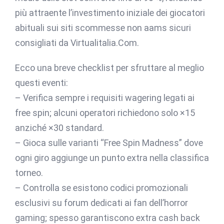
più attraente l’investimento iniziale dei giocatori
abituali sui siti scommesse non aams sicuri
consigliati da Virtualitalia.Com.
Ecco una breve checklist per sfruttare al meglio
questi eventi:
– Verifica sempre i requisiti wagering legati ai
free spin; alcuni operatori richiedono solo ×15
anziché ×30 standard.
– Gioca sulle varianti “Free Spin Madness” dove
ogni giro aggiunge un punto extra nella classifica
torneo.
– Controlla se esistono codici promozionali
esclusivi su forum dedicati ai fan dell’horror
gaming; spesso garantiscono extra cash back