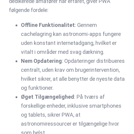
dedikerede amatører har erfaret, giver PWA
følgende fordele:
Offline Funktionalitet
: Gennem
cachelagring kan astronomi-apps fungere
uden konstant internetadgang, hvilket er
vitalt i områder med svag dækning.
Nem Opdatering
: Opdateringer distribueres
centralt, uden krav om brugerintervention,
hvilket sikrer, at alle benytter de nyeste data
og funktioner.
Øget Tilgængelighed
: På tværs af
forskellige enheder, inklusive smartphones
og tablets, sikrer PWA, at
astronomiressourcer er tilgængelige hvor
som helst.