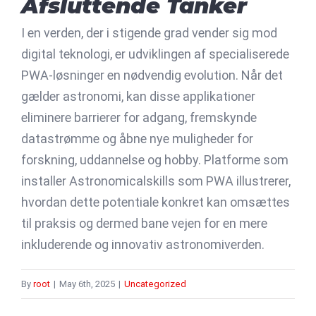
Afsluttende Tanker
I en verden, der i stigende grad vender sig mod
digital teknologi, er udviklingen af specialiserede
PWA-løsninger en nødvendig evolution. Når det
gælder astronomi, kan disse applikationer
eliminere barrierer for adgang, fremskynde
datastrømme og åbne nye muligheder for
forskning, uddannelse og hobby. Platforme som
installer Astronomicalskills som PWA illustrerer,
hvordan dette potentiale konkret kan omsættes
til praksis og dermed bane vejen for en mere
inkluderende og innovativ astronomiverden.
By
root
|
May 6th, 2025
|
Uncategorized