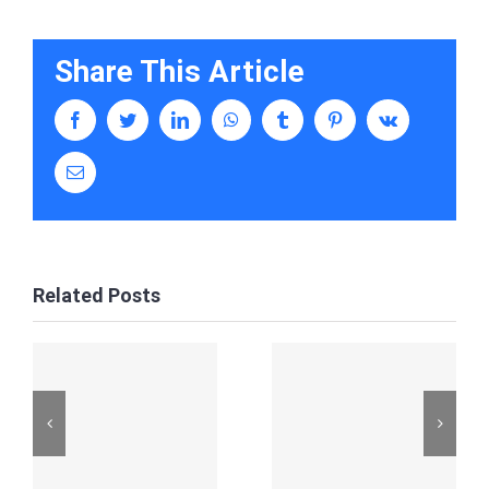
Share This Article
facebook
twitter
linkedin
whatsapp
tumblr
pinterest
vk
Email
Related Posts