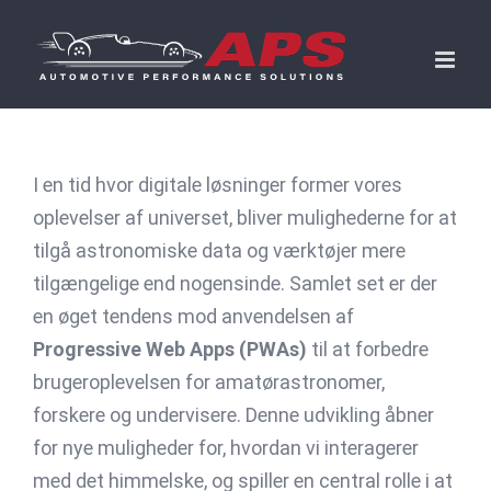
Skip
to
content
I en tid hvor digitale løsninger former vores
oplevelser af universet, bliver mulighederne for at
tilgå astronomiske data og værktøjer mere
tilgængelige end nogensinde. Samlet set er der
en øget tendens mod anvendelsen af
Progressive Web Apps (PWAs)
til at forbedre
brugeroplevelsen for amatørastronomer,
forskere og undervisere. Denne udvikling åbner
for nye muligheder for, hvordan vi interagerer
med det himmelske, og spiller en central rolle i at