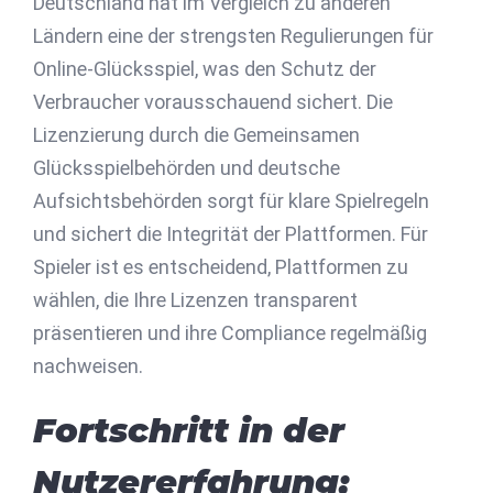
Deutschland hat im Vergleich zu anderen
Ländern eine der strengsten Regulierungen für
Online-Glücksspiel, was den Schutz der
Verbraucher vorausschauend sichert. Die
Lizenzierung durch die Gemeinsamen
Glücksspielbehörden und deutsche
Aufsichtsbehörden sorgt für klare Spielregeln
und sichert die Integrität der Plattformen. Für
Spieler ist es entscheidend, Plattformen zu
wählen, die Ihre Lizenzen transparent
präsentieren und ihre Compliance regelmäßig
nachweisen.
Fortschritt in der
Nutzererfahrung: