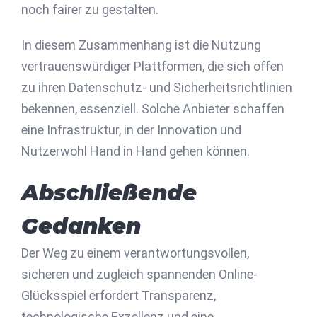
noch fairer zu gestalten.
In diesem Zusammenhang ist die Nutzung
vertrauenswürdiger Plattformen, die sich offen
zu ihren Datenschutz- und Sicherheitsrichtlinien
bekennen, essenziell. Solche Anbieter schaffen
eine Infrastruktur, in der Innovation und
Nutzerwohl Hand in Hand gehen können.
Abschließende
Gedanken
Der Weg zu einem verantwortungsvollen,
sicheren und zugleich spannenden Online-
Glücksspiel erfordert Transparenz,
technologische Exzellenz und eine