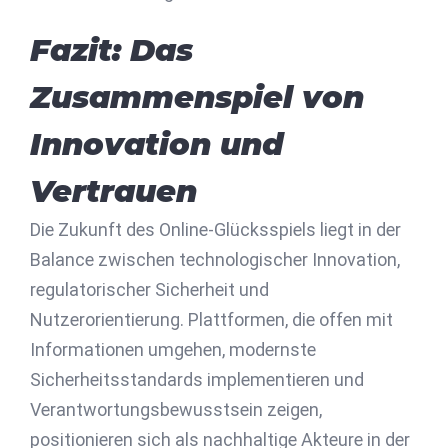
Fazit: Das
Zusammenspiel von
Innovation und
Vertrauen
Die Zukunft des Online-Glücksspiels liegt in der
Balance zwischen technologischer Innovation,
regulatorischer Sicherheit und
Nutzerorientierung. Plattformen, die offen mit
Informationen umgehen, modernste
Sicherheitsstandards implementieren und
Verantwortungsbewusstsein zeigen,
positionieren sich als nachhaltige Akteure in der