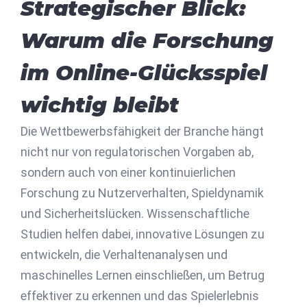
Strategischer Blick:
Warum die Forschung
im Online-Glücksspiel
wichtig bleibt
Die Wettbewerbsfähigkeit der Branche hängt
nicht nur von regulatorischen Vorgaben ab,
sondern auch von einer kontinuierlichen
Forschung zu Nutzerverhalten, Spieldynamik
und Sicherheitslücken. Wissenschaftliche
Studien helfen dabei, innovative Lösungen zu
entwickeln, die Verhaltenanalysen und
maschinelles Lernen einschließen, um Betrug
effektiver zu erkennen und das Spielerlebnis