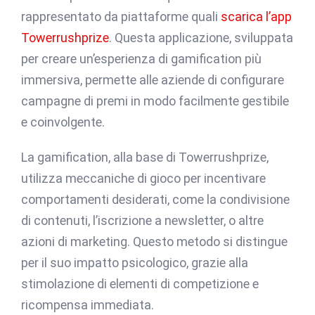
rappresentato da piattaforme quali
scarica l’app
Towerrushprize
. Questa applicazione, sviluppata
per creare un’esperienza di gamification più
immersiva, permette alle aziende di configurare
campagne di premi in modo facilmente gestibile
e coinvolgente.
La gamification, alla base di Towerrushprize,
utilizza meccaniche di gioco per incentivare
comportamenti desiderati, come la condivisione
di contenuti, l’iscrizione a newsletter, o altre
azioni di marketing. Questo metodo si distingue
per il suo impatto psicologico, grazie alla
stimolazione di elementi di competizione e
ricompensa immediata.