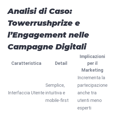
Analisi di Caso:
Towerrushprize e
l’Engagement nelle
Campagne Digitali
Implicazioni
Caratteristica
Detail
per il
Marketing
Incrementa la
Semplice,
partecipazione
Interfaccia Utente
intuitiva e
anche tra
mobile-first
utenti meno
esperti