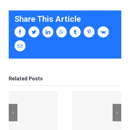
Share This Article
facebook
twitter
linkedin
whatsapp
tumblr
pinterest
vk
Email
Related Posts