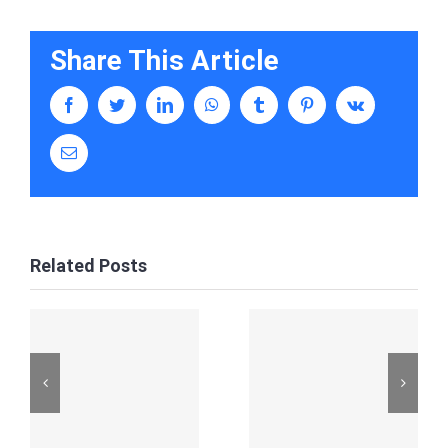
Share This Article
facebook
twitter
linkedin
whatsapp
tumblr
pinterest
vk
Email
Related Posts