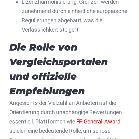
Lizenzharmonisierung:
Grenzen werden
zunehmend durch einheitliche europäische
Regulierungen abgebaut, was die
Verlässlichkeit steigert.
Die Rolle von
Vergleichsportalen
und offizielle
Empfehlungen
Angesichts der Vielzahl an Anbietern ist die
Orientierung durch unabhängige Bewertungen
essentiell. Plattformen wie
FF-General-Award
spielen eine bedeutende Rolle, um
seriöse