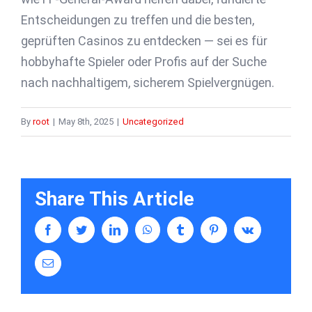
Entscheidungen zu treffen und die besten,
geprüften Casinos zu entdecken — sei es für
hobbyhafte Spieler oder Profis auf der Suche
nach nachhaltigem, sicherem Spielvergnügen.
By
root
|
May 8th, 2025
|
Uncategorized
Share This Article
facebook
twitter
linkedin
whatsapp
tumblr
pinterest
vk
Email