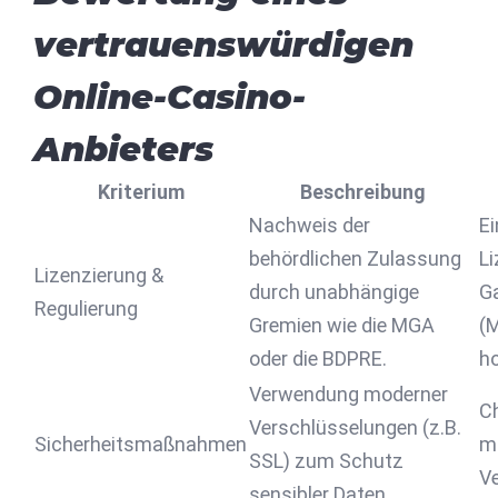
vertrauenswürdigen
Online-Casino-
Anbieters
Kriterium
Beschreibung
Nachweis der
Ei
behördlichen Zulassung
Li
Lizenzierung &
durch unabhängige
G
Regulierung
Gremien wie die MGA
(
oder die BDPRE.
ho
Verwendung moderner
C
Verschlüsselungen (z.B.
Sicherheitsmaßnahmen
mi
SSL) zum Schutz
V
sensibler Daten.