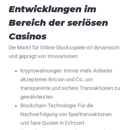
Entwicklungen im
Bereich der seriösen
Casinos
Der Markt für Online-Glücksspiele ist dynamisch
und geprägt von Innovationen:
Kryptowährungen:
Immer mehr Anbieter
akzeptieren Bitcoin und Co., um
transparente und sichere Transaktionen zu
gewährleisten.
Blockchain-Technologie:
Für die
Nachverfolgung von Spieltransaktionen
und faire Quoten in Echtzeit.