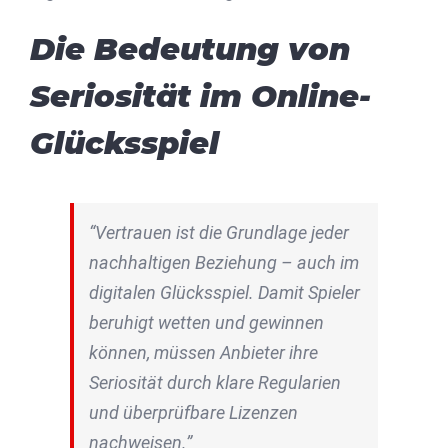
Die Bedeutung von
Seriosität im Online-
Glücksspiel
“Vertrauen ist die Grundlage jeder
nachhaltigen Beziehung – auch im
digitalen Glücksspiel. Damit Spieler
beruhigt wetten und gewinnen
können, müssen Anbieter ihre
Seriosität durch klare Regularien
und überprüfbare Lizenzen
nachweisen.”