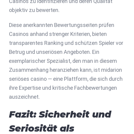
Casinos
zu identifizieren und deren Qualität
objektiv zu bewerten.
Diese anerkannten Bewertungsseiten prüfen
Casinos anhand strenger Kriterien, bieten
transparentes Ranking und schützen Spieler vor
Betrug und unseriösen Angeboten. Ein
exemplarischer Spezialist, den man in diesem
Zusammenhang heranziehen kann, ist midarion
seriöses casino — eine Plattform, die sich durch
ihre Expertise und kritische Fachbewertungen
auszeichnet.
Fazit: Sicherheit und
Seriosität als