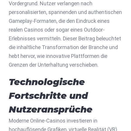
Vordergrund. Nutzer verlangen nach
personalisierten, spannenden und authentischen
Gameplay-Formaten, die den Eindruck eines
realen Casinos oder sogar eines Outdoor-
Erlebnisses vermitteln. Dieser Beitrag beleuchtet
die inhaltliche Transformation der Branche und
hebt hervor, wie innovative Plattformen die
Grenzen der Unterhaltung verschieben.
Technologische
Fortschritte und
Nutzeransprüche
Moderne Online-Casinos investieren in
hochauflösende Grafiken, virtuelle Realität (VR)