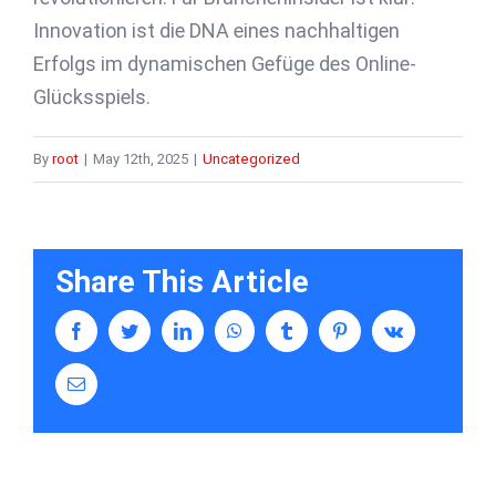
Innovation ist die DNA eines nachhaltigen
Erfolgs im dynamischen Gefüge des Online-
Glücksspiels.
By
root
|
May 12th, 2025
|
Uncategorized
Share This Article
facebook
twitter
linkedin
whatsapp
tumblr
pinterest
vk
Email