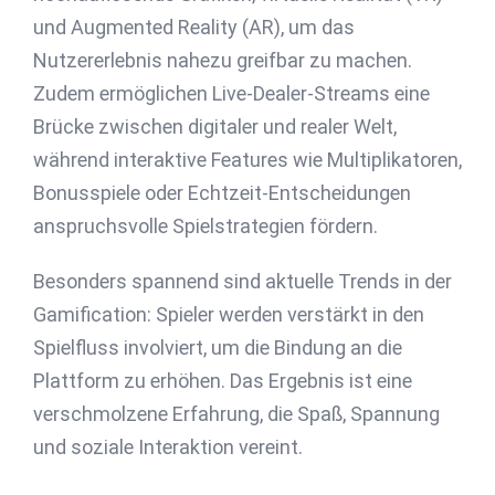
und Augmented Reality (AR), um das
Nutzererlebnis nahezu greifbar zu machen.
Zudem ermöglichen Live-Dealer-Streams eine
Brücke zwischen digitaler und realer Welt,
während interaktive Features wie Multiplikatoren,
Bonusspiele oder Echtzeit-Entscheidungen
anspruchsvolle Spielstrategien fördern.
Besonders spannend sind aktuelle Trends in der
Gamification: Spieler werden verstärkt in den
Spielfluss involviert, um die Bindung an die
Plattform zu erhöhen. Das Ergebnis ist eine
verschmolzene Erfahrung, die Spaß, Spannung
und soziale Interaktion vereint.