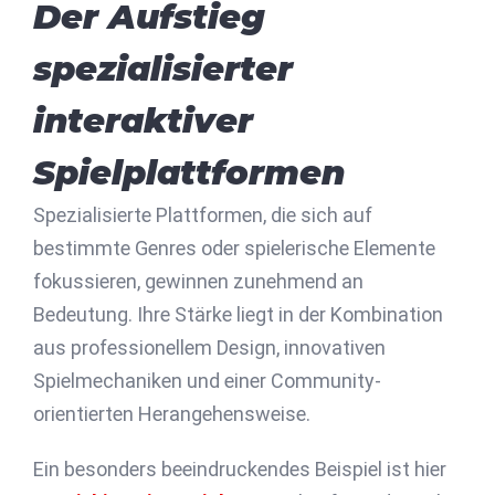
Der Aufstieg
spezialisierter
interaktiver
Spielplattformen
Spezialisierte Plattformen, die sich auf
bestimmte Genres oder spielerische Elemente
fokussieren, gewinnen zunehmend an
Bedeutung. Ihre Stärke liegt in der Kombination
aus professionellem Design, innovativen
Spielmechaniken und einer Community-
orientierten Herangehensweise.
Ein besonders beeindruckendes Beispiel ist hier