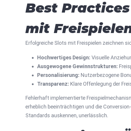
Best Practices
mit Freispiele
Erfolgreiche Slots mit Freispielen zeichnen s
Hochwertiges Design:
Visuelle Anziehun
Ausgewogene Gewinnstrukturen:
Freis
Personalisierung:
Nutzerbezogene Bonus
Transparenz:
Klare Offenlegung der Frei
Fehlerhaft implementierte Freispielmechanis
erheblich beeinträchtigen und die Conversion
Standards auskennen, unerlässlich.