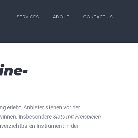
for:
SERVICES
ABOUT
CONTACT US
ine-
ng erlebt. Anbieter stehen vor der
ewinnen. Insbesondere
Slots mit Freispielen
nverzichtbaren Instrument in der