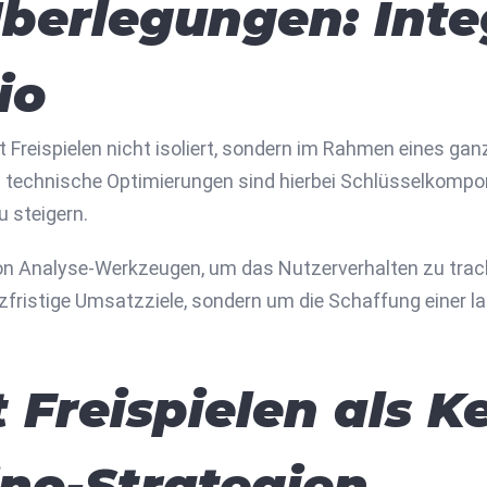
berlegungen: Inte
io
mit Freispielen nicht isoliert, sondern im Rahmen eines g
technische Optimierungen sind hierbei Schlüsselkompone
u steigern.
 von Analyse-Werkzeugen, um das Nutzerverhalten zu trac
zfristige Umsatzziele, sondern um die Schaffung einer l
t Freispielen als 
no-Strategien