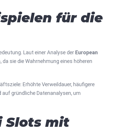
ispielen
für die
Bedeutung. Laut einer Analyse der
European
en, da sie die Wahrnehmung eines höheren
ftsziele: Erhöhte Verweildauer, häufigere
 auf gründliche Datenanalysen, um
 Slots mit