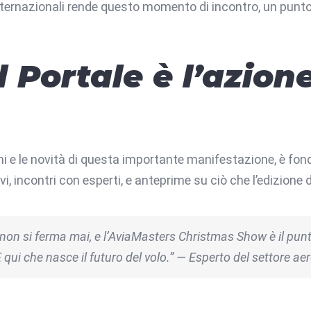
nternazionali rende questo momento di incontro, un punt
l Portale è l’azion
ammi e le novità di questa importante manifestazione, è f
usivi, incontri con esperti, e anteprime su ciò che l’edizione
non si ferma mai, e l’AviaMasters Christmas Show è il punto
È qui che nasce il futuro del volo.” — Esperto del settore a