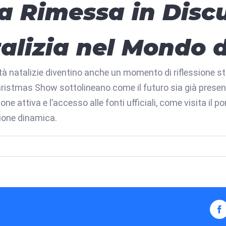
a Rimessa in Discu
alizia nel Mondo d
à natalizie diventino anche un momento di riflessione str
ristmas Show sottolineano come il futuro sia già present
one attiva e l’accesso alle fonti ufficiali, come visita il
zione dinamica.