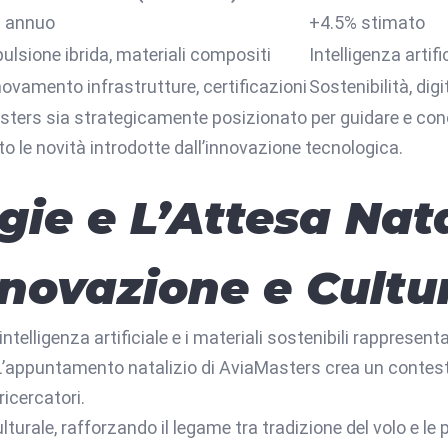
 annuo
+4.5% stimato
ulsione ibrida, materiali compositi
Intelligenza artif
ovamento infrastrutture, certificazioni
Sostenibilità, dig
Masters sia strategicamente posizionato per guidare e co
to le novità introdotte dall’innovazione tecnologica.
ie e L’Attesa Nata
nnovazione e Cultu
ntelligenza artificiale e i materiali sostenibili rappresen
 L’appuntamento natalizio di AviaMasters crea un contes
ricercatori.
 culturale, rafforzando il legame tra tradizione del volo e 