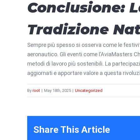
Conclusione: L
Tradizione Nat
Sempre più spesso si osserva come le festivit
aeronautico. Gli eventi come l’AviaMasters Ch
metodi di lavoro più sostenibili. La partecipazi
aggiornati e apportare valore a questa rivolu
By
root
|
May 18th, 2025
|
Uncategorized
Share This Article