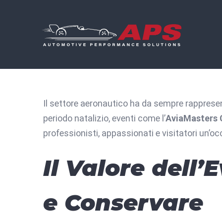
Skip
to
content
Il settore aeronautico ha da sempre rappresen
periodo natalizio, eventi come l’
AviaMasters 
professionisti, appassionati e visitatori un’
Il Valore dell
e Conservare