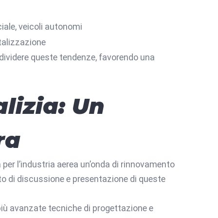
iciale, veicoli autonomi
italizzazione
ndividere queste tendenze, favorendo una
lizia: Un
ra
ta per l’industria aerea un’onda di rinnovamento
to di discussione e presentazione di queste
le più avanzate tecniche di progettazione e