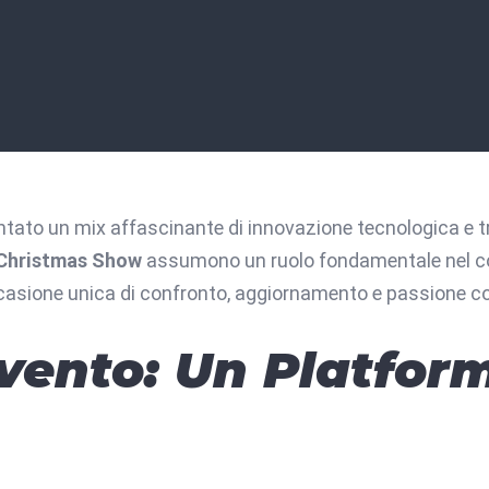
tato un mix affascinante di innovazione tecnologica e trad
Christmas Show
assumono un ruolo fondamentale nel con
occasione unica di confronto, aggiornamento e passione c
’Evento: Un Platfor