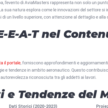
, l’evento di AviaMasters rappresenta non solo un punto 
La sua natura esplora come le innovazioni del settore si 
 di un livello superiore, con attenzione al dettaglio e alla 
E-E-A-T nel Conten
ta il portale
, forniscono approfondimenti e aggiornamenti
ie e tendenze in ambito aeronautico. Questo contribuisce 
autorevolezza riconosciuta tra gli addetti ai lavori.
ti e Tendenze del 
Dati Storici (2020-2023)
Proie