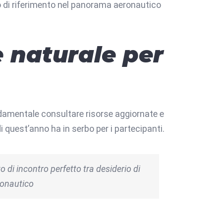
o di riferimento nel panorama aeronautico
e naturale per
ondamentale consultare risorse aggiornate e
 di quest’anno ha in serbo per i partecipanti.
 di incontro perfetto tra desiderio di
eronautico