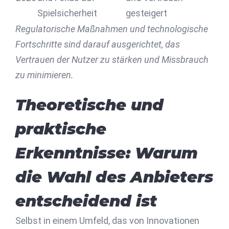
Spielsicherheit
gesteigert
Regulatorische Maßnahmen und technologische
Fortschritte sind darauf ausgerichtet, das
Vertrauen der Nutzer zu stärken und Missbrauch
zu minimieren.
Theoretische und
praktische
Erkenntnisse: Warum
die Wahl des Anbieters
entscheidend ist
Selbst in einem Umfeld, das von Innovationen