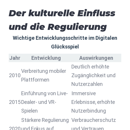
Der kulturelle Einfluss
und die Regulierung
Wichtige Entwicklungsschritte im Digitalen
Glücksspiel
Jahr
Entwicklung
Auswirkungen
Deutlich erhöhte
Verbreitung mobiler
2010
Zugänglichkeit und
Plattformen
Nutzerzahlen
Einführung von Live-
Immersive
2015
Dealer- und VR-
Erlebnisse, erhöhte
Spielen
Nutzerbindung
Stärkere Regulierung
Verbraucherschutz
2020
und Fokus auf
und Vertrauen