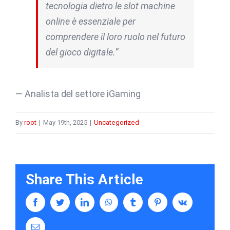
tecnologia dietro le slot machine
online è essenziale per
comprendere il loro ruolo nel futuro
del gioco digitale.”
— Analista del settore iGaming
By
root
|
May 19th, 2025
|
Uncategorized
Share This Article
facebook
twitter
linkedin
whatsapp
tumblr
pinterest
vk
Email