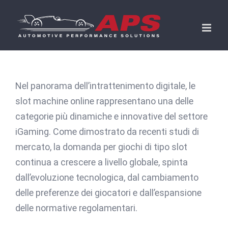
Skip
to
content
Nel panorama dell’intrattenimento digitale, le
slot machine online rappresentano una delle
categorie più dinamiche e innovative del settore
iGaming. Come dimostrato da recenti studi di
mercato, la domanda per giochi di tipo slot
continua a crescere a livello globale, spinta
dall’evoluzione tecnologica, dal cambiamento
delle preferenze dei giocatori e dall’espansione
delle normative regolamentari.