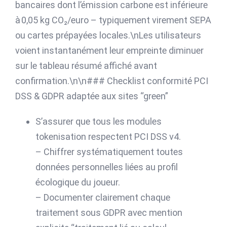
bancaires dont l’émission carbone est inférieure
à 0,05 kg CO₂/euro – typiquement virement SEPA
ou cartes prépayées locales.\nLes utilisateurs
voient instantanément leur empreinte diminuer
sur le tableau résumé affiché avant
confirmation.\n\n### Checklist conformité PCI
DSS & GDPR adaptée aux sites “green”
S’assurer que tous les modules
tokenisation respectent PCI DSS v4.
– Chiffrer systématiquement toutes
données personnelles liées au profil
écologique du joueur.
– Documenter clairement chaque
traitement sous GDPR avec mention