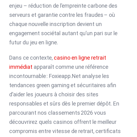
enjeu – réduction de l’empreinte carbone des
serveurs et garantie contre les fraudes – où
chaque nouvelle inscription devient un
engagement sociétal autant qu’un pari sur le
futur du jeu en ligne.
Dans ce contexte,
casino en ligne retrait
immédiat
apparaît comme une référence
incontournable : Foxieapp.Net analyse les
tendances green gaming et sécuritaires afin
d’aider les joueurs à choisir des sites
responsables et sûrs dès le premier dépôt. En
parcourant nos classements 2026 vous
découvrirez quels casinos offrent le meilleur
compromis entre vitesse de retrait, certificats