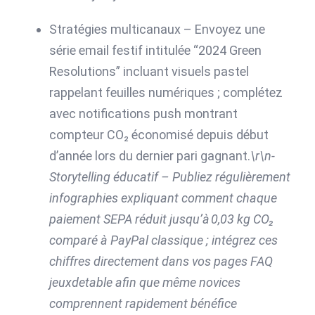
Stratégies multicanaux – Envoyez une
série email festif intitulée “2024 Green
Resolutions” incluant visuels pastel
rappelant feuilles numériques ; complétez
avec notifications push montrant
compteur CO₂ économisé depuis début
d’année lors du dernier pari gagnant.
\r\n-
Storytelling éducatif – Publiez régulièrement
infographies expliquant comment chaque
paiement SEPA réduit jusqu’à 0,03 kg CO₂
comparé à PayPal classique ; intégrez ces
chiffres directement dans vos pages FAQ
jeux​de​table afin que même novices
comprennent rapidement bénéfice