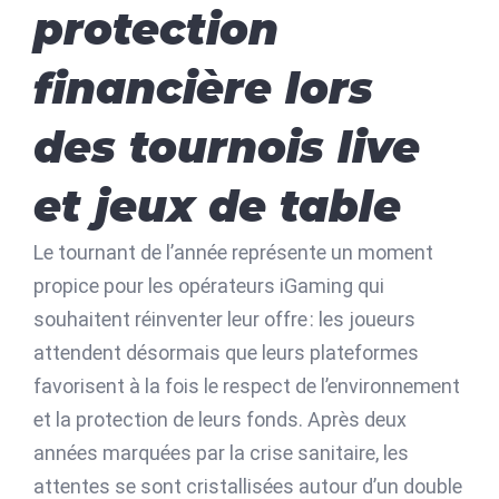
protection
financière lors
des tournois live
et jeux de table
Le tournant de l’année représente un moment
propice pour les opérateurs iGaming qui
souhaitent réinventer leur offre : les joueurs
attendent désormais que leurs plateformes
favorisent à la fois le respect de l’environnement
et la protection de leurs fonds. Après deux
années marquées par la crise sanitaire, les
attentes se sont cristallisées autour d’un double