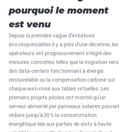
pourquoi le moment
est venu
Depuis la première vague d’initiatives
éco‑responsables il y a près d’une décennie, les
opérateurs ont progressivement intégré des
mesures concrètes telles que la migration vers
des data‑centers fonctionnant à énergie
renouvelable ou la compensation carbone sur
chaque euro misé aux tables virtuelles. Les
premiers projets pilotes ont montré qu’un
serveur alimenté par panneaux solaires pouvait
réduire jusqu’à 30 % la consommation
énergétique liée aux parties de slots à haute