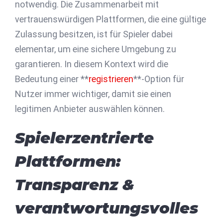
notwendig. Die Zusammenarbeit mit
vertrauenswürdigen Plattformen, die eine gültige
Zulassung besitzen, ist für Spieler dabei
elementar, um eine sichere Umgebung zu
garantieren. In diesem Kontext wird die
Bedeutung einer **
registrieren
**-Option für
Nutzer immer wichtiger, damit sie einen
legitimen Anbieter auswählen können.
Spielerzentrierte
Plattformen:
Transparenz &
verantwortungsvolles