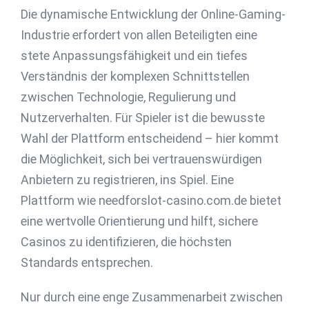
Die dynamische Entwicklung der Online-Gaming-
Industrie erfordert von allen Beteiligten eine
stete Anpassungsfähigkeit und ein tiefes
Verständnis der komplexen Schnittstellen
zwischen Technologie, Regulierung und
Nutzerverhalten. Für Spieler ist die bewusste
Wahl der Plattform entscheidend – hier kommt
die Möglichkeit, sich bei vertrauenswürdigen
Anbietern zu registrieren, ins Spiel. Eine
Plattform wie needforslot-casino.com.de bietet
eine wertvolle Orientierung und hilft, sichere
Casinos zu identifizieren, die höchsten
Standards entsprechen.
Nur durch eine enge Zusammenarbeit zwischen