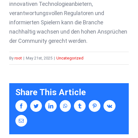
innovativen Technologieanbietern,
verantwortungsvollen Regulatoren und
informierten Spielern kann die Branche
nachhaltig wachsen und den hohen Ansprüchen
der Community gerecht werden.
By
root
|
May 21st, 2025
|
Uncategorized
Share This Article
facebook
twitter
linkedin
whatsapp
tumblr
pinterest
vk
Email