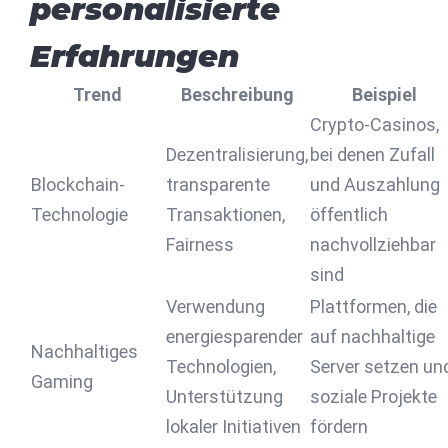
personalisierte
Erfahrungen
Trend
Beschreibung
Beispiel
Crypto-Casinos,
Dezentralisierung,
bei denen Zufall
Blockchain-
transparente
und Auszahlung
Technologie
Transaktionen,
öffentlich
Fairness
nachvollziehbar
sind
Verwendung
Plattformen, die
energiesparender
auf nachhaltige
Nachhaltiges
Technologien,
Server setzen un
Gaming
Unterstützung
soziale Projekte
lokaler Initiativen
fördern