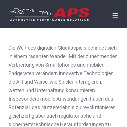
Skip
to
content
Die Welt des digitalen Glücksspiels befindet sich
in einem rasanten Wandel. Mit der zunehmenden
Verbreitung von Smartphones und mobilen
Endgeräten verändern innovative Technologien
die Art und Weise, wie Spieler interagieren,
wetten und Unterhaltung konsumieren.
Insbesondere mobile Anwendungen haben das
Potenzial, das Nutzererlebnis zu revolutionieren,
gleichzeitig aber auch regulatorische und
sicherheitstechnische Herausforderungen zu