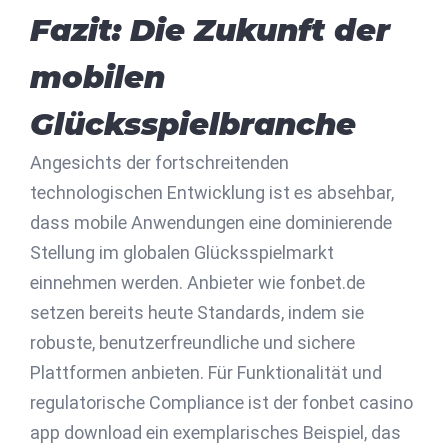
Fazit: Die Zukunft der
mobilen
Glücksspielbranche
Angesichts der fortschreitenden
technologischen Entwicklung ist es absehbar,
dass mobile Anwendungen eine dominierende
Stellung im globalen Glücksspielmarkt
einnehmen werden. Anbieter wie fonbet.de
setzen bereits heute Standards, indem sie
robuste, benutzerfreundliche und sichere
Plattformen anbieten. Für Funktionalität und
regulatorische Compliance ist der fonbet casino
app download ein exemplarisches Beispiel, das