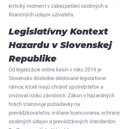
kritický moment v zabezpečení osobných a
finančných údajov užívateľa.
Legislatívny Kontext
Hazardu v Slovenskej
Republike
Od legalizácie online kasín v roku 2019 je
Slovensko dôsledne sledované legislatívne
rámce, ktoré majú chrániť spotrebiteľov a
znižovať riziko závislostí. Zákon o hazardných
hrách stanovuje požiadavky na
prevádzkovateľov, vrátane licencovania, ochrany
osobných údajov a prevádzkových štandardov.