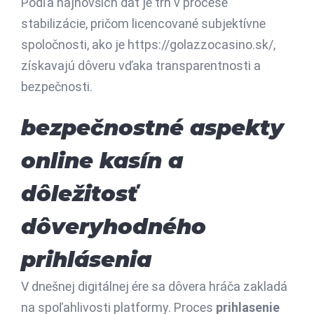
Podľa najnovších dát je trh v procese
stabilizácie, pričom licencované subjektívne
spoločnosti, ako je https://golazzocasino.sk/,
získavajú dôveru vďaka transparentnosti a
bezpečnosti.
bezpečnostné aspekty
online kasín a
dôležitosť
dôveryhodného
prihlásenia
V dnešnej digitálnej ére sa dôvera hráča zakladá
na spoľahlivosti platformy. Proces
prihlasenie