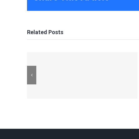
Related Posts