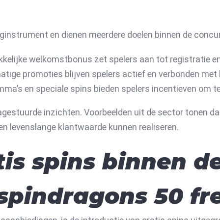
ginstrument en dienen meerdere doelen binnen de concur
kelijke welkomstbonus zet spelers aan tot registratie en
atige promoties blijven spelers actief en verbonden met 
ma’s en speciale spins bieden spelers incentieven om te
estuurde inzichten. Voorbeelden uit de sector tonen dat
 en levenslange klantwaarde kunnen realiseren.
tis spins binnen de
spindragons 50 fre