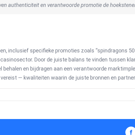
lijven authenticiteit en verantwoorde promotie de hoeksten
, inclusief specifieke promoties zoals “spindragons 50 f
asinosector. Door de juiste balans te vinden tussen klan
 behalen en bijdragen aan een verantwoorde marktimple
ereist — kwaliteiten waarin de juiste bronnen en partner