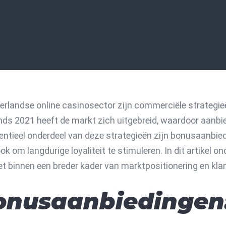
erlandse online casinosector zijn commerciële strategieë
inds 2021 heeft de markt zich uitgebreid, waardoor aanbi
ntieel onderdeel van deze strategieën zijn bonusaanbied
ook om langdurige loyaliteit te stimuleren. In dit artikel
et binnen een breder kader van marktpositionering en kl
onusaanbiedingen