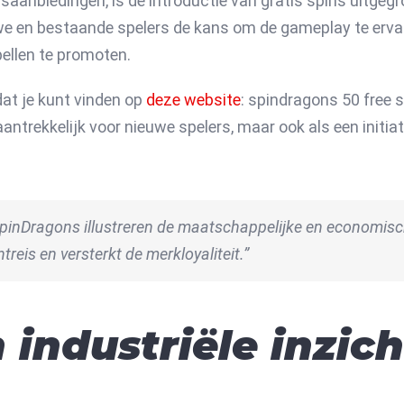
aanbiedingen, is de introductie van gratis spins uitgegr
we en bestaande spelers de kans om de gameplay te ervaren
pellen te promoten.
at je kunt vinden op
deze website
: spindragons 50 free s
 aantrekkelijk voor nieuwe spelers, maar ook als een initi
SpinDragons illustreren de maatschappelijke en economis
reis en versterkt de merkloyaliteit.”
n industriële inzic