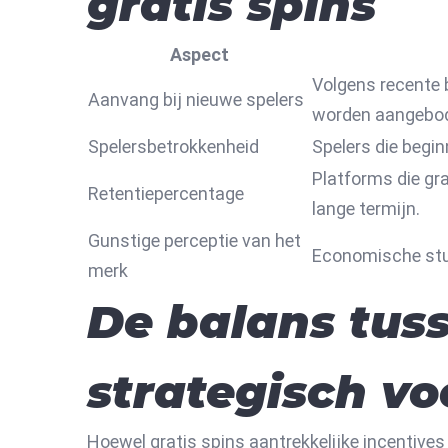
gratis spins
Aspect
Volgens recente 
Aanvang bij nieuwe spelers
worden aangebo
Spelersbetrokkenheid
Spelers die begi
Platforms die gr
Retentiepercentage
lange termijn.
Gunstige perceptie van het
Economische studi
merk
De balans tuss
strategisch vo
Hoewel gratis spins aantrekkelijke incentive