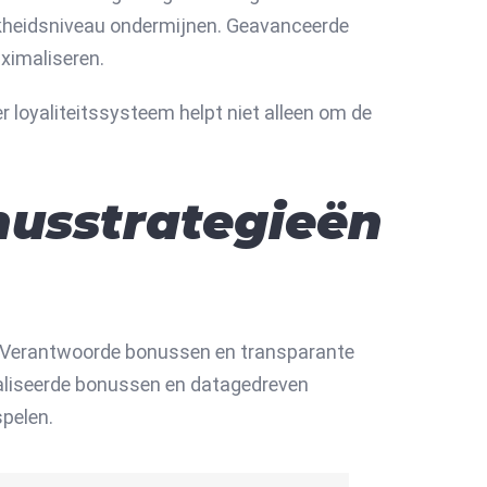
lijkheidsniveau ondermijnen. Geavanceerde
ximaliseren.
r loyaliteitssysteem helpt niet alleen om de
nusstrategieën
n. Verantwoorde bonussen en transparante
aliseerde bonussen en datagedreven
pelen.