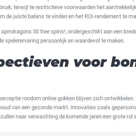
ruik, terwijl te restrictieve voorwaarden het aantrekke
m de juiste balans te vinden en het ROI-rendement te ma
 spindragons 50 free spins!, ondergeschikt aan een brede
de spelerervaring persoonlijk en waardevol te maken.
ectieven voor bo
 perceptie rondom online gokken blijven zich ontwikkele
houd van een gezonde markt. Innovaties zoals geperson
llen naar verwachting de komende jaren een grote rol s