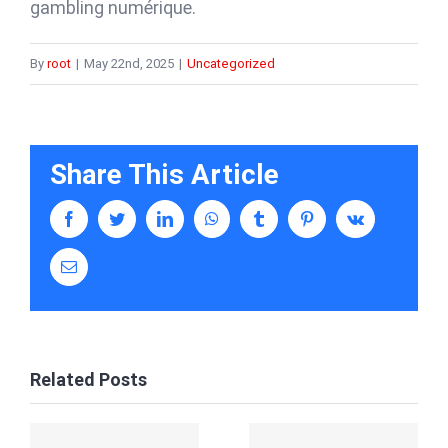
gambling numérique.
By
root
|
May 22nd, 2025
|
Uncategorized
Share This Article
facebook
twitter
linkedin
whatsapp
tumblr
pinterest
vk
Email
Related Posts