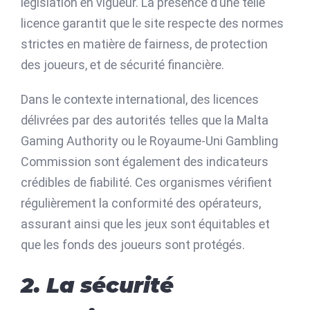
législation en vigueur. La présence d’une telle
licence garantit que le site respecte des normes
strictes en matière de fairness, de protection
des joueurs, et de sécurité financière.
Dans le contexte international, des licences
délivrées par des autorités telles que la Malta
Gaming Authority ou le Royaume-Uni Gambling
Commission sont également des indicateurs
crédibles de fiabilité. Ces organismes vérifient
régulièrement la conformité des opérateurs,
assurant ainsi que les jeux sont équitables et
que les fonds des joueurs sont protégés.
2. La sécurité