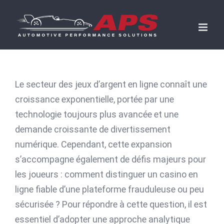
Skip
to
content
Le secteur des jeux d’argent en ligne connaît une
croissance exponentielle, portée par une
technologie toujours plus avancée et une
demande croissante de divertissement
numérique. Cependant, cette expansion
s’accompagne également de défis majeurs pour
les joueurs : comment distinguer un casino en
ligne fiable d’une plateforme frauduleuse ou peu
sécurisée ? Pour répondre à cette question, il est
essentiel d’adopter une approche analytique