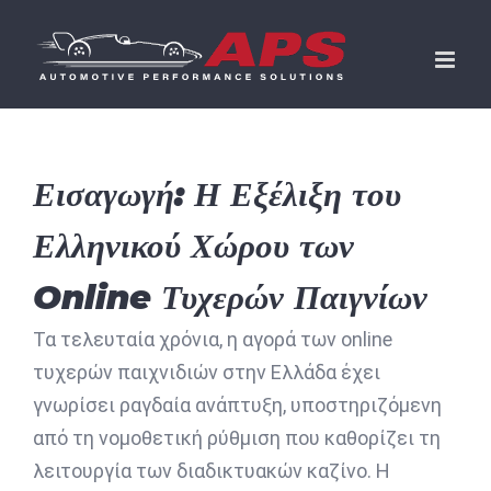
Skip
to
content
Εισαγωγή: Η Εξέλιξη του
Ελληνικού Χώρου των
Online Τυχερών Παιγνίων
Τα τελευταία χρόνια, η αγορά των online
τυχερών παιχνιδιών στην Ελλάδα έχει
γνωρίσει ραγδαία ανάπτυξη, υποστηριζόμενη
από τη νομοθετική ρύθμιση που καθορίζει τη
λειτουργία των διαδικτυακών καζίνο. Η