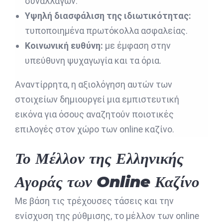
συναλλαγών.
Υψηλή διασφάλιση της ιδιωτικότητας:
τυποποιημένα πρωτόκολλα ασφαλείας.
Κοινωνική ευθύνη:
με έμφαση στην
υπεύθυνη ψυχαγωγία και τα όρια.
Αναντίρρητα, η αξιολόγηση αυτών των
στοιχείων δημιουργεί μια εμπιστευτική
εικόνα για όσους αναζητούν ποιοτικές
επιλογές στον χώρο των online καζίνο.
Το Μέλλον της Ελληνικής
Αγοράς των Online Καζίνο
Με βάση τις τρέχουσες τάσεις και την
ενίσχυση της ρύθμισης, το μέλλον των online