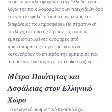
κορυφαίων πλατφορμών στην Ελλάδα, τόσο
λόγω της ποικιλομορφίας των παιχνιδιών όσο
και για το υψηλό επίπεδο ασφάλειας και
διαφάνειας που προσφέρει. Ως στρατηγική
επιλογή, οι παίκτες ζητούν τις άμεσες,
εμπεριστατωμένες αναφορές από
πρωτοποριακές πηγές, με σκοπό να
κατανοήσουν το επίπεδο της εμπειρίας που
μπορεί να τους παρέχει ένα online καζίνο.
Μέτρα Ποιότητας και
Ασφάλειας στον Ελληνικό
Χώρο
Το ελληνικό ρυθμιστικό πλαίσιο έχει