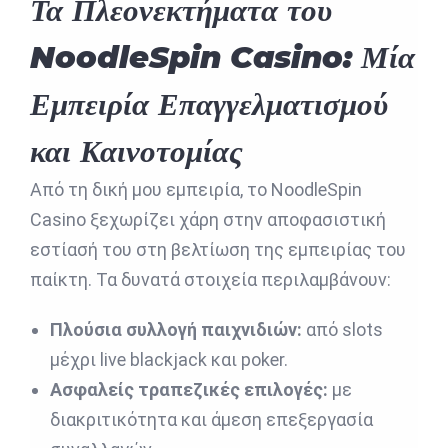
Τα Πλεονεκτήματα του
NoodleSpin Casino: Μία
Εμπειρία Επαγγελματισμού
και Καινοτομίας
Από τη δική μου εμπειρία, το NoodleSpin
Casino ξεχωρίζει χάρη στην αποφασιστική
εστίασή του στη βελτίωση της εμπειρίας του
παίκτη. Τα δυνατά στοιχεία περιλαμβάνουν:
Πλούσια συλλογή παιχνιδιών:
από slots
μέχρι live blackjack και poker.
Ασφαλείς τραπεζικές επιλογές:
με
διακριτικότητα και άμεση επεξεργασία