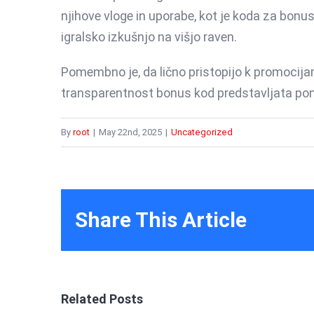
njihove vloge in uporabe, kot je koda za bonu
igralsko izkušnjo na višjo raven.
Pomembno je, da lično pristopijo k promocijam,
transparentnost bonus kod predstavljata pom
By
root
|
May 22nd, 2025
|
Uncategorized
Share This Article
Related Posts