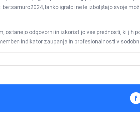
s: betsamuro2024, lahko igralci ne le izboljšajo svoje mo
 ostanejo odgovorni in izkoristijo vse prednosti, ki jih po
emben indikator zaupanja in profesionalnosti v sodobnih