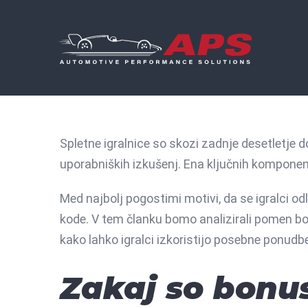
Skip
to
content
Spletne igralnice so skozi zadnje desetletje 
uporabniških izkušenj. Ena ključnih komponent
Med najbolj pogostimi motivi, da se igralci od
kode. V tem članku bomo analizirali pomen bonu
kako lahko igralci izkoristijo posebne ponudbe
Zakaj so bonus