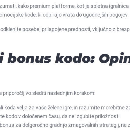
zumeti, kako premium platforme, kot je spletna igralnica
omocijske kode, ki odpirajo vrata do ugodnejših pogojev.
 odklenite posebej prilagojene prednosti, vključno z brezpl
i bonus kodo: Opin
e priporočljivo slediti naslednjim korakom:
ali koda velja za vaše želene igre, in razumite morebitne 
e kodo v določenem času, da ne izgubite priložnosti.
bonus za dolgoročno gradnjo zmagovalnih strategij, ne zgo