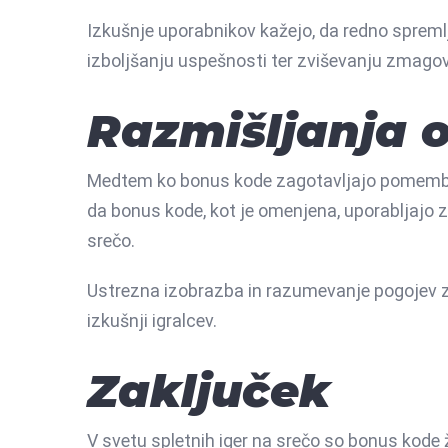
Izkušnje uporabnikov kažejo, da redno spreml
izboljšanju uspešnosti ter zviševanju zmagov
Razmišljanja o
Medtem ko bonus kode zagotavljajo pomembne p
da bonus kode, kot je omenjena, uporabljajo zg
srečo.
Ustrezna izobrazba in razumevanje pogojev z
izkušnji igralcev.
Zaključek
V svetu spletnih iger na srečo so bonus kode