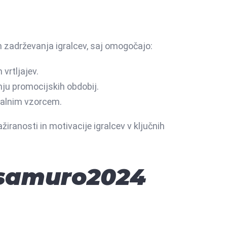
n zadrževanja igralcev, saj omogočajo:
 vrtljajev.
anju promocijskih obdobij.
ralnim vzorcem.
iranosti in motivacije igralcev v ključnih
samuro2024