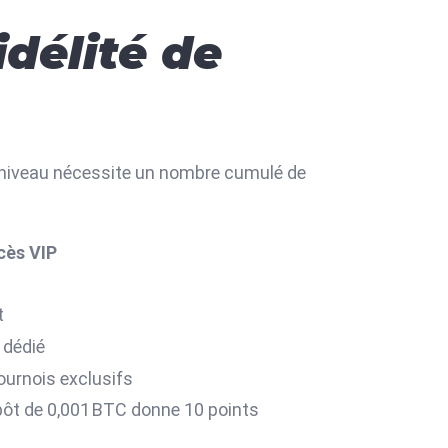
délité de
e niveau nécessite un nombre cumulé de
cès VIP
t
 dédié
ournois exclusifs
épôt de 0,001 BTC donne 10 points