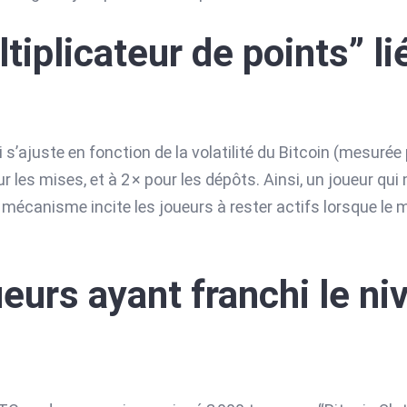
plicateur de points” lié 
 s’ajuste en fonction de la volatilité du Bitcoin (mesurée p
ur les mises, et à 2 × pour les dépôts. Ainsi, un joueur q
Ce mécanisme incite les joueurs à rester actifs lorsque le
eurs ayant franchi le ni