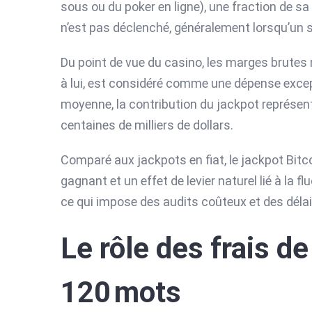
sous ou du poker en ligne), une fraction de sa
n’est pas déclenché, généralement lorsqu’un s
Du point de vue du casino, les marges brutes r
à lui, est considéré comme une dépense excepti
moyenne, la contribution du jackpot représent
centaines de milliers de dollars.
Comparé aux jackpots en fiat, le jackpot Bitco
gagnant et un effet de levier naturel lié à la 
ce qui impose des audits coûteux et des déla
Le rôle des frais de
120 mots