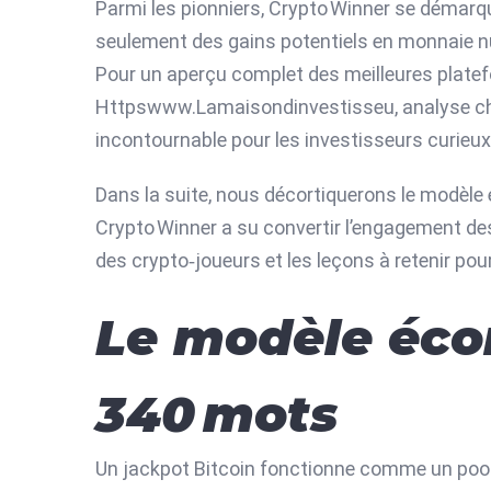
Parmi les pionniers, Crypto Winner se démarq
seulement des gains potentiels en monnaie nu
Pour un aperçu complet des meilleures plate
Httpswww.Lamaisondinvestisseu, analyse chaque 
incontournable pour les investisseurs curieux
Dans la suite, nous décortiquerons le modèl
Crypto Winner a su convertir l’engagement des
des crypto‑joueurs et les leçons à retenir pou
Le modèle éco
340 mots
Un jackpot Bitcoin fonctionne comme un pool 