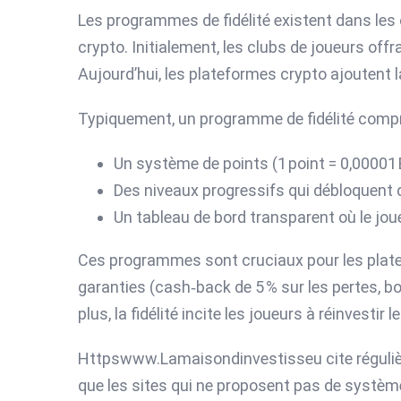
Les programmes de fidélité existent dans les 
crypto. Initialement, les clubs de joueurs off
Aujourd’hui, les plateformes crypto ajoutent 
Typiquement, un programme de fidélité compr
Un système de points (1 point = 0,00001
Des niveaux progressifs qui débloquent 
Un tableau de bord transparent où le jo
Ces programmes sont cruciaux pour les platefo
garanties (cash‑back de 5 % sur les pertes, bo
plus, la fidélité incite les joueurs à réinvesti
Httpswww.Lamaisondinvestisseu cite réguli
que les sites qui ne proposent pas de systè