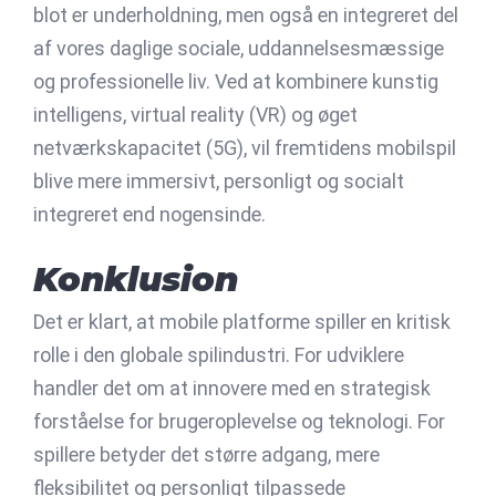
blot er underholdning, men også en integreret del
af vores daglige sociale, uddannelsesmæssige
og professionelle liv. Ved at kombinere kunstig
intelligens, virtual reality (VR) og øget
netværkskapacitet (5G), vil fremtidens mobilspil
blive mere immersivt, personligt og socialt
integreret end nogensinde.
Konklusion
Det er klart, at mobile platforme spiller en kritisk
rolle i den globale spilindustri. For udviklere
handler det om at innovere med en strategisk
forståelse for brugeroplevelse og teknologi. For
spillere betyder det større adgang, mere
fleksibilitet og personligt tilpassede