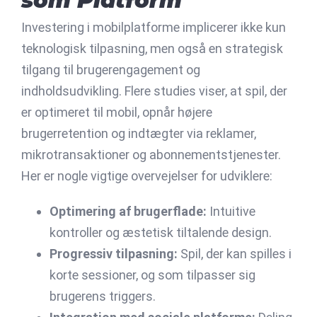
Investering i mobilplatforme implicerer ikke kun
teknologisk tilpasning, men også en strategisk
tilgang til brugerengagement og
indholdsudvikling. Flere studies viser, at spil, der
er optimeret til mobil, opnår højere
brugerretention og indtægter via reklamer,
mikrotransaktioner og abonnementstjenester.
Her er nogle vigtige overvejelser for udviklere:
Optimering af brugerflade:
Intuitive
kontroller og æstetisk tiltalende design.
Progressiv tilpasning:
Spil, der kan spilles i
korte sessioner, og som tilpasser sig
brugerens triggers.