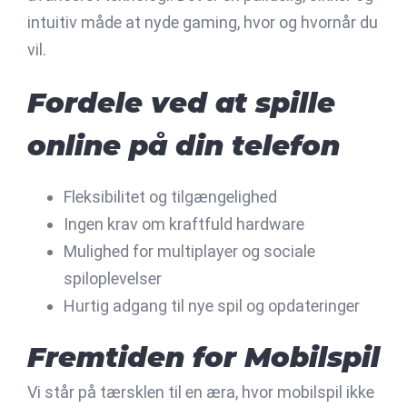
intuitiv måde at nyde gaming, hvor og hvornår du
vil.
Fordele ved at spille
online på din telefon
Fleksibilitet og tilgængelighed
Ingen krav om kraftfuld hardware
Mulighed for multiplayer og sociale
spiloplevelser
Hurtig adgang til nye spil og opdateringer
Fremtiden for Mobilspil
Vi står på tærsklen til en æra, hvor mobilspil ikke