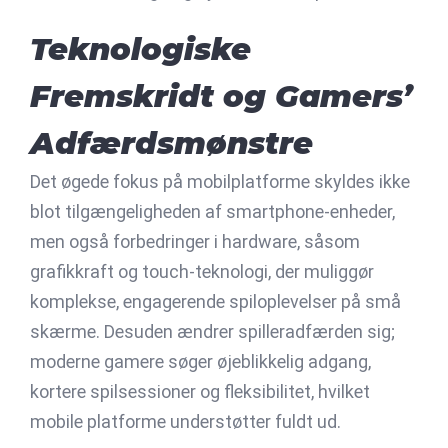
Teknologiske
Fremskridt og Gamers’
Adfærdsmønstre
Det øgede fokus på mobilplatforme skyldes ikke
blot tilgængeligheden af smartphone-enheder,
men også forbedringer i hardware, såsom
grafikkraft og touch-teknologi, der muliggør
komplekse, engagerende spiloplevelser på små
skærme. Desuden ændrer spilleradfærden sig;
moderne gamere søger øjeblikkelig adgang,
kortere spilsessioner og fleksibilitet, hvilket
mobile platforme understøtter fuldt ud.