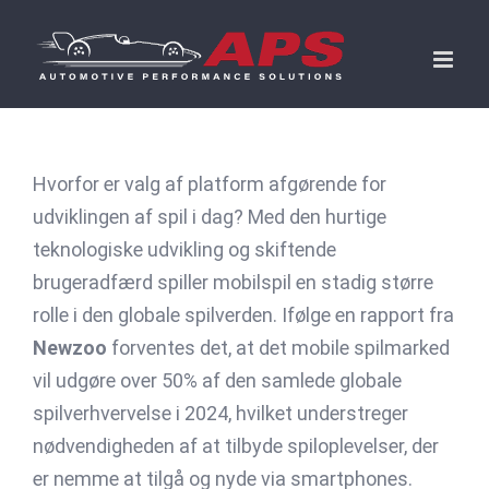
Skip
to
content
Hvorfor er valg af platform afgørende for
udviklingen af spil i dag? Med den hurtige
teknologiske udvikling og skiftende
brugeradfærd spiller mobilspil en stadig større
rolle i den globale spilverden. Ifølge en rapport fra
Newzoo
forventes det, at det mobile spilmarked
vil udgøre over 50% af den samlede globale
spilverhvervelse i 2024, hvilket understreger
nødvendigheden af at tilbyde spiloplevelser, der
er nemme at tilgå og nyde via smartphones.