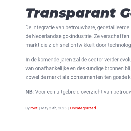
Transparant G
De integratie van betrouwbare, gedetailleerd
de Nederlandse gokindustrie. Ze verschaffen 
markt die zich snel ontwikkelt door technologi
In de komende jaren zal de sector verder evol
van onafhankelijke en deskundige bronnen blij
zowel de markt als consumenten ten goede 
NB:
Voor een uitgebreid overzicht van betrouw
By
root
|
May 27th, 2025
|
Uncategorized