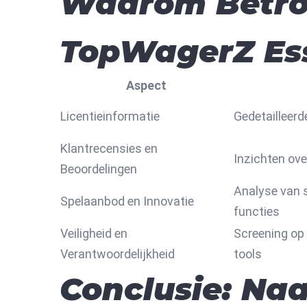
Waarom Betro
TopWagerZ Ess
Aspect
Licentieinformatie
Gedetailleerd
Klantrecensies en
Inzichten ove
Beoordelingen
Analyse van 
Spelaanbod en Innovatie
functies
Veiligheid en
Screening op
Verantwoordelijkheid
tools
Conclusie: Na