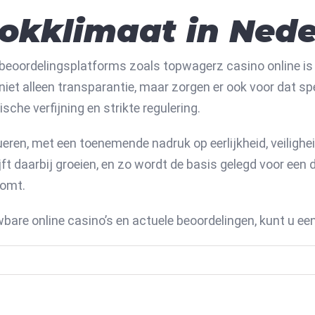
okklimaat in Ned
e beoordelingsplatforms zoals topwagerz casino online is
niet alleen transparantie, maar zorgen er ook voor dat 
sche verfijning en strikte regulering.
ueren, met een toenemende nadruk op eerlijkheid, veiligh
ft daarbij groeien, en zo wordt de basis gelegd voor een
komt.
bare online casino’s en actuele beoordelingen, kunt u ee