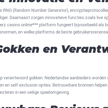
als RNG (Random Number Generator), encryptieprotocoll
iger. Daarnaast zorgen innovatieve functies zoals live sp
rz casino online*** platform fungeert bijvoorbeeld als b
dsnormen, en welke platforms de beste gebruikersrecens
Gokken en Verant
op verantwoord gokken. Nederlandse aanbieders worden s
ten en self-exclusion opties. Betrouwbare bronnen helpen
vesteren in een veilige speelomgeving.