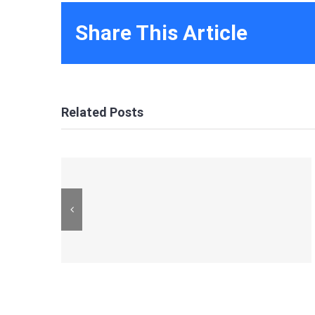
Share This Article
Related Posts