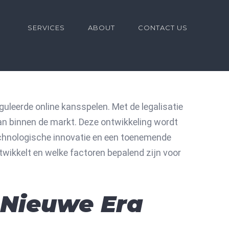
for:
SERVICES
ABOUT
CONTACT US
uleerde online kansspelen. Met de legalisatie
aan binnen de markt. Deze ontwikkeling wordt
chnologische innovatie en een toenemende
twikkelt en welke factoren bepalend zijn voor
 Nieuwe Era