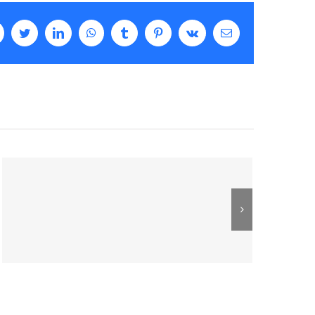
facebook
twitter
linkedin
whatsapp
tumblr
pinterest
vk
Email