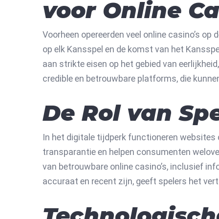
voor Online Ca
Voorheen opereerden veel online casino’s op de
op elk Kansspel en de komst van het Kansspela
aan strikte eisen op het gebied van eerlijkhe
credible en betrouwbare platforms, die kunnen
De Rol van Spe
In het digitale tijdperk functioneren websites
transparantie en helpen consumenten welove
van betrouwbare online casino’s, inclusief in
accuraat en recent zijn, geeft spelers het ve
Technologische