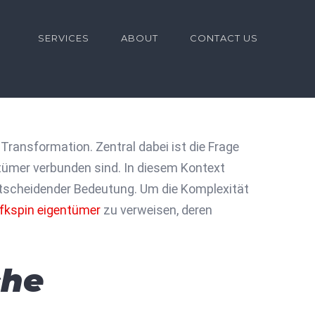
for:
SERVICES
ABOUT
CONTACT US
Transformation. Zentral dabei ist die Frage
ntümer verbunden sind. In diesem Kontext
entscheidender Bedeutung. Um die Komplexität
fkspin eigentümer
zu verweisen, deren
che