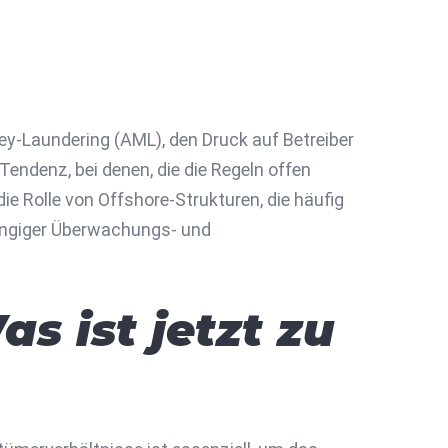
ey-Laundering (AML), den Druck auf Betreiber
 Tendenz, bei denen, die die Regeln offen
e Rolle von Offshore-Strukturen, die häufig
ängiger Überwachungs- und
s ist jetzt zu