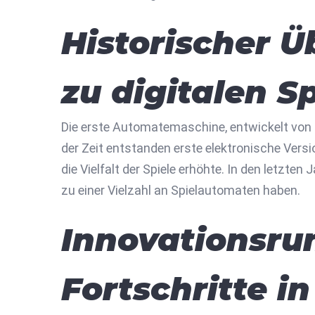
Historischer Ü
zu digitalen 
Die erste Automatemaschine, entwickelt von C
der Zeit entstanden erste elektronische Vers
die Vielfalt der Spiele erhöhte. In den letzte
zu einer Vielzahl an Spielautomaten haben.
Innovationsru
Fortschritte 