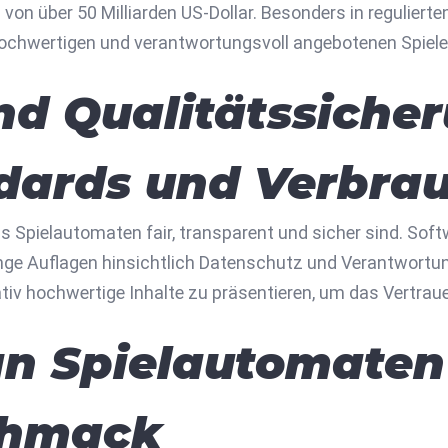
von über 50 Milliarden US-Dollar. Besonders in reguliert
 hochwertigen und verantwortungsvoll angebotenen Spiel
nd Qualitätssicher
dards und Verbrau
ss Spielautomaten fair, transparent und sicher sind. Sof
ge Auflagen hinsichtlich Datenschutz und Verantwortungs
tativ hochwertige Inhalte zu präsentieren, um das Vertrau
 Spielautomaten –
chmack