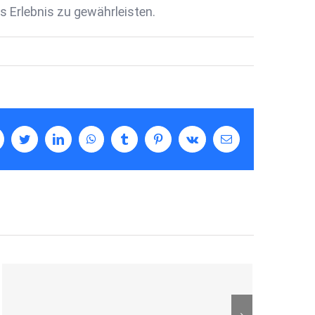
s Erlebnis zu gewährleisten.
facebook
twitter
linkedin
whatsapp
tumblr
pinterest
vk
Email