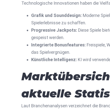
Technologische Innovationen haben die Vielfa
Grafik und Sounddesign:
Moderne Spiel
Spielerlebnisse zu schaffen.
Progressive Jackpots:
Diese Spiele bi
gespeist werden.
Integrierte Bonusfeatures:
Freispiele, 
das Spielvergnügen.
Künstliche Intelligenz:
KI wird verwende
Marktübersich
aktuelle Stati
Laut Branchenanalysen verzeichnet die Branc