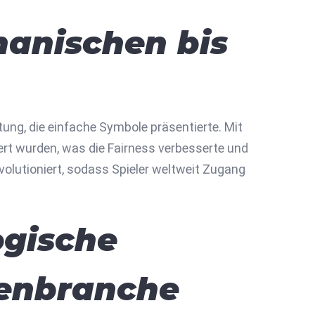
hanischen bis
ung, die einfache Symbole präsentierte. Mit
ert wurden, was die Fairness verbesserte und
evolutioniert, sodass Spieler weltweit Zugang
ogische
tenbranche