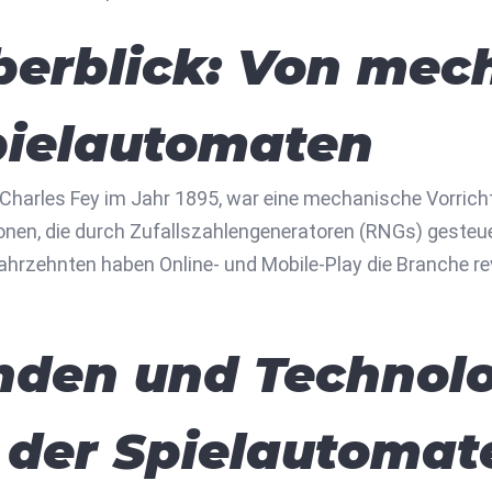
berblick: Von mec
Spielautomaten
harles Fey im Jahr 1895, war eine mechanische Vorricht
ionen, die durch Zufallszahlengeneratoren (RNGs) gesteu
n Jahrzehnten haben Online- und Mobile-Play die Branche r
nden und Technol
in der Spielautoma