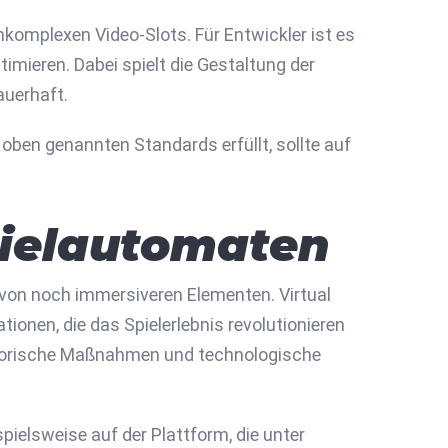
komplexen Video-Slots. Für Entwickler ist es
mieren. Dabei spielt die Gestaltung der
auerhaft.
le oben genannten Standards erfüllt, sollte auf
Spielautomaten
 von noch immersiveren Elementen. Virtual
ionen, die das Spielerlebnis revolutionieren
atorische Maßnahmen und technologische
ielsweise auf der Plattform, die unter