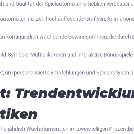
lt und Qualität der Spielautomaten erheblich verbessert:
automaten nutzen hochauflösende Grafiken, Animation
eten kontinuierlich wachsende Gewinnsummen, die durch
Wild-Symbole, Multiplikatoren und interaktive Bonusspie
t, um personalisierte Empfehlungen und Spielanalysen a
t: Trendentwickl
stiken
he jährlich Wachstumsraten im zweistelligen Prozentbere