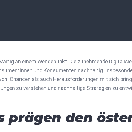
nwärtig an einem Wendepunkt. Die zunehmende Digitalisi
onsumentinnen und Konsumenten nachhaltig. Insbesonde
wohl Chancen als auch Herausforderungen mit sich bringt
klungen zu verstehen und nachhaltige Strategien zu entw
s prägen den öste