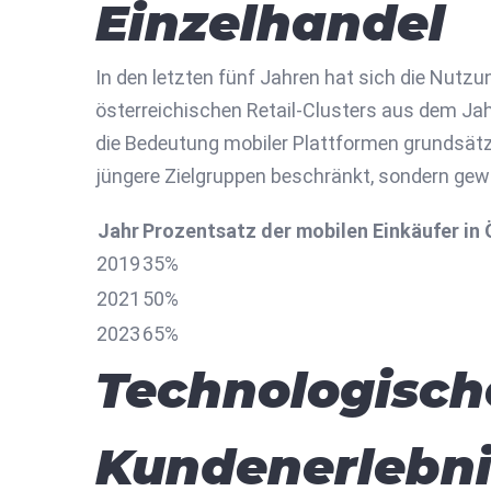
Einzelhandel
In den letzten fünf Jahren hat sich die Nutzu
österreichischen Retail-Clusters aus dem Ja
die Bedeutung mobiler Plattformen grundsätz
jüngere Zielgruppen beschränkt, sondern gew
Jahr
Prozentsatz der mobilen Einkäufer in 
2019
35%
2021
50%
2023
65%
Technologisch
Kundenerlebni