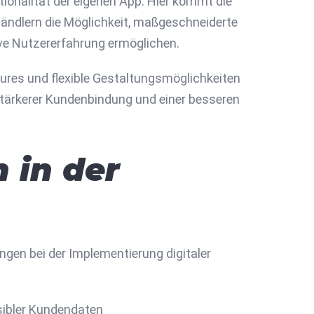
tionalität der eigenen App. Hier kommt die
 Händlern die Möglichkeit, maßgeschneiderte
ive Nutzererfahrung ermöglichen.
ures und flexible Gestaltungsmöglichkeiten
stärkerer Kundenbindung und einer besseren
 in der
ngen bei der Implementierung digitaler
sibler Kundendaten