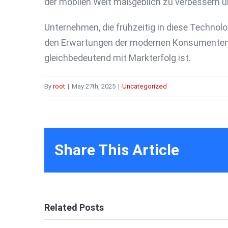
der mobilen Welt maßgeblich zu verbessern u
Unternehmen, die frühzeitig in diese Technolo
den Erwartungen der modernen Konsumenten g
gleichbedeutend mit Markterfolg ist.
By
root
|
May 27th, 2025
|
Uncategorized
Share This Article
Related Posts