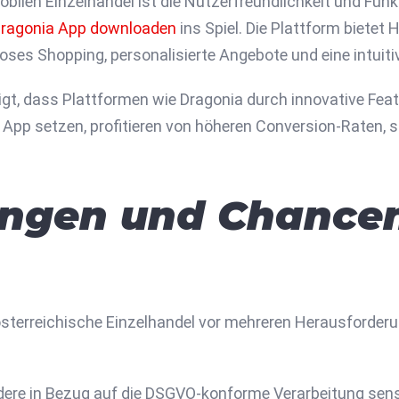
obilen Einzelhandel ist die Nutzerfreundlichkeit und Funk
ragonia App downloaden
ins Spiel. Die Plattform bietet
ses Shopping, personalisierte Angebote und eine intuit
gt, dass Plattformen wie Dragonia durch innovative Feat
 App setzen, profitieren von höheren Conversion-Raten, 
ngen und Chancen
 österreichische Einzelhandel vor mehreren Herausforderu
dere in Bezug auf die DSGVO-konforme Verarbeitung sen