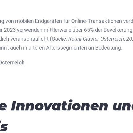
ng von mobilen Endgeräten für Online-Transaktionen verd
hr 2023 verwenden mittlerweile über 65% der Bevölkerun
lich veranschaulicht (
Quelle: Retail-Cluster Österreich, 2
innt auch in älteren Alterssegmenten an Bedeutung.
Österreich
e Innovationen un
s