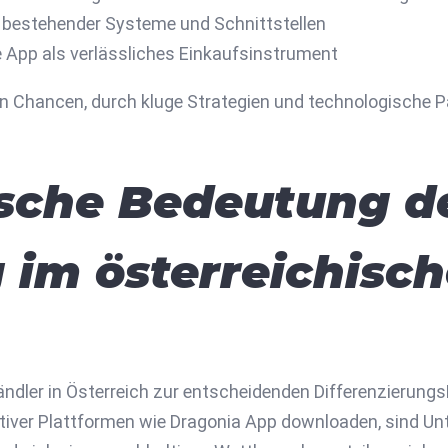
t bestehender Systeme und Schnittstellen
 App als verlässliches Einkaufsinstrument
en Chancen, durch kluge Strategien und technologische 
ische Bedeutung d
g im österreichisc
 Händler in Österreich zur entscheidenden Differenzierun
tiver Plattformen wie Dragonia App downloaden, sind Un