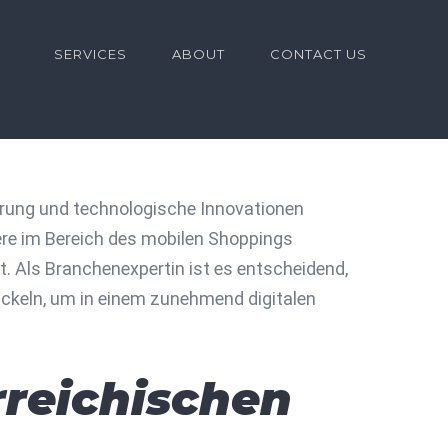
for:
SERVICES
ABOUT
CONTACT US
erung und technologische Innovationen
re im Bereich des mobilen Shoppings
. Als Branchenexpertin ist es entscheidend,
ickeln, um in einem zunehmend digitalen
rreichischen