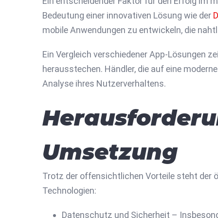
Ein entscheidender Faktor für den Erfolg im m
Bedeutung einer innovativen Lösung wie der
D
mobile Anwendungen zu entwickeln, die nahtlo
Ein Vergleich verschiedener App-Lösungen zei
herausstechen. Händler, die auf eine moderne
Analyse ihres Nutzerverhaltens.
Herausforderu
Umsetzung
Trotz der offensichtlichen Vorteile steht der
Technologien:
Datenschutz und Sicherheit – Insbeson