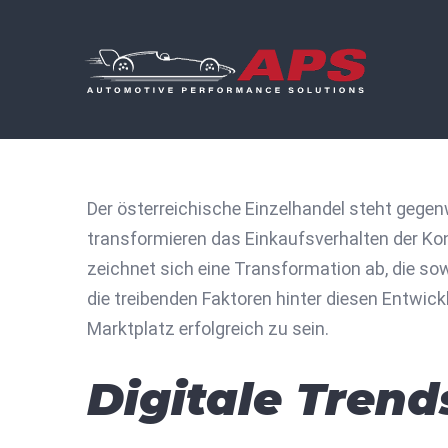
Skip
to
content
Der österreichische Einzelhandel steht gege
transformieren das Einkaufsverhalten der K
zeichnet sich eine Transformation ab, die so
die treibenden Faktoren hinter diesen Entwic
Marktplatz erfolgreich zu sein.
Digitale Trend