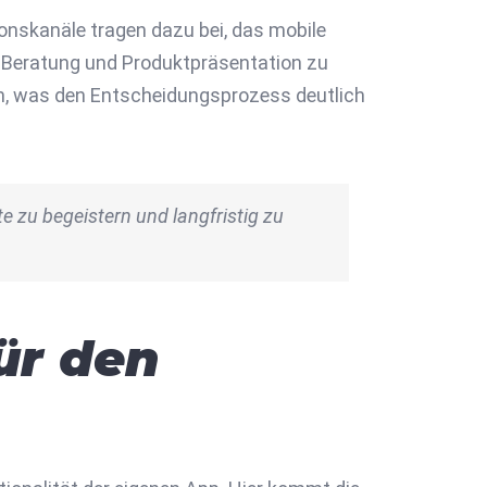
ionskanäle tragen dazu bei, das mobile
um Beratung und Produktpräsentation zu
ln, was den Entscheidungsprozess deutlich
e zu begeistern und langfristig zu
ür den