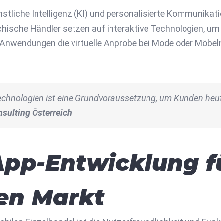
stliche Intelligenz (KI) und personalisierte Kommunikat
eichische Händler setzen auf interaktive Technologien, 
-Anwendungen die virtuelle Anprobe bei Mode oder Möbe
r Technologien ist eine Grundvoraussetzung, um Kunden heut
onsulting Österreich
App-Entwicklung f
hen Markt