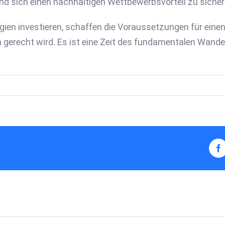
nd sich einen nachhaltigen Wettbewerbsvorteil zu sicher
gien investieren, schaffen die Voraussetzungen für einen 
erecht wird. Es ist eine Zeit des fundamentalen Wande