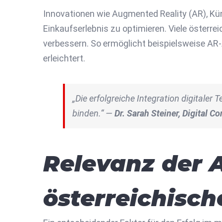
Innovationen wie Augmented Reality (AR), Kün
Einkaufserlebnis zu optimieren. Viele österr
verbessern. So ermöglicht beispielsweise AR
erleichtert.
„Die erfolgreiche Integration digitale
binden.“ —
Dr. Sarah Steiner, Digital C
Relevanz der 
österreichisc