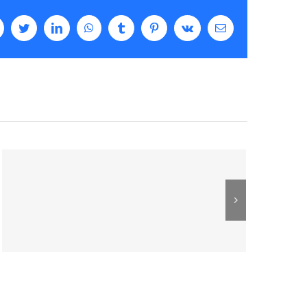
facebook
twitter
linkedin
whatsapp
tumblr
pinterest
vk
Email