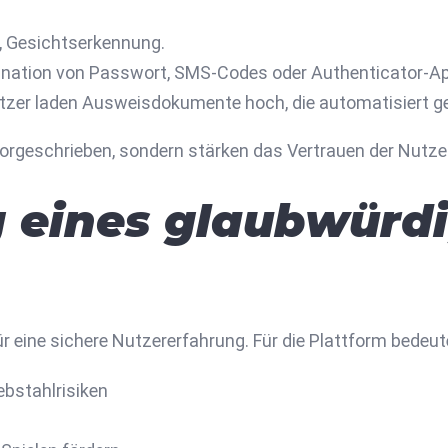
, Gesichtserkennung.
ation von Passwort, SMS-Codes oder Authenticator-A
zer laden Ausweisdokumente hoch, die automatisiert ge
orgeschrieben, sondern stärken das Vertrauen der Nutzer
 eines glaubwürdi
ür eine sichere Nutzererfahrung. Für die Plattform bedeut
ebstahlrisiken