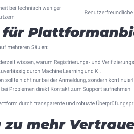
eit bei technisch weniger
Benutzerfreundliche 
utzern
 für Plattformanbi
 auf mehreren Säulen:
derzeit wissen, warum Registrierungs- und Verifizierung
uverlässig durch Machine Learning und KI.
on sollte nicht nur bei der Anmeldung, sondern kontinuierl
bei Problemen direkt Kontakt zum Support aufnehmen.
 Plattform durch transparente und robuste Überprüfungsp
g zu mehr Vertrau