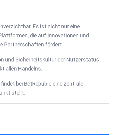
verzichtbar. Es ist nicht nur eine
 Plattformen, die auf Innovationen und
ge Partnerschaften fördert.
on und Sicherheitskultur der Nutzerstatus
nkt allen Handelns.
 findet bei BetRepubic eine zentrale
nkt stellt.