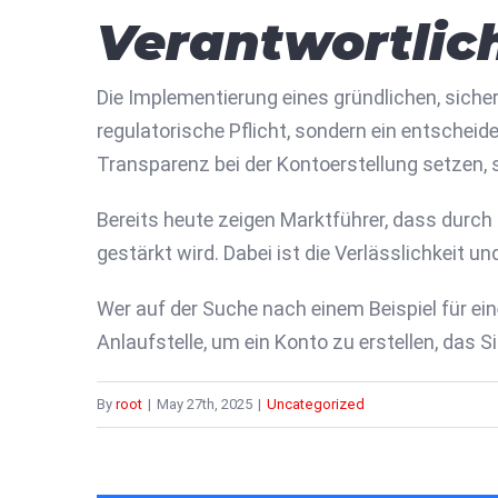
Verantwortlic
Die Implementierung eines gründlichen, sicher
regulatorische Pflicht, sondern ein entscheid
Transparenz bei der Kontoerstellung setzen, s
Bereits heute zeigen Marktführer, dass durch
gestärkt wird. Dabei ist die Verlässlichkeit un
Wer auf der Suche nach einem Beispiel für ein
Anlaufstelle, um ein Konto zu erstellen, das S
By
root
|
May 27th, 2025
|
Uncategorized