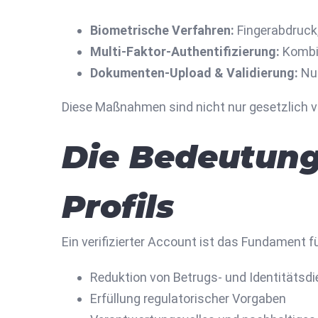
Biometrische Verfahren:
Fingerabdruck
Multi-Faktor-Authentifizierung:
Kombin
Dokumenten-Upload & Validierung:
Nut
Diese Maßnahmen sind nicht nur gesetzlich v
Die Bedeutung
Profils
Ein verifizierter Account ist das Fundament f
Reduktion von Betrugs- und Identitätsdi
Erfüllung regulatorischer Vorgaben