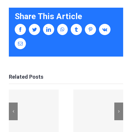
Share This Article
facebook
twitter
linkedin
whatsapp
tumblr
pinterest
vk
Email
Related Posts