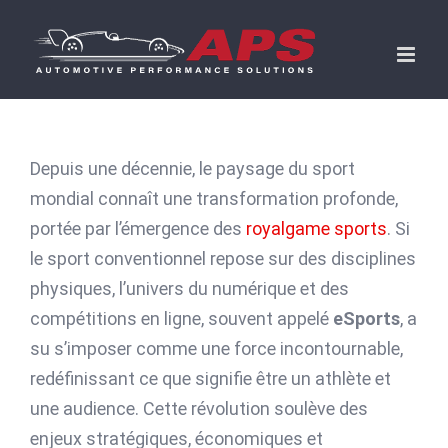
Skip
to
content
Depuis une décennie, le paysage du sport
mondial connaît une transformation profonde,
portée par l’émergence des
royalgame sports
. Si
le sport conventionnel repose sur des disciplines
physiques, l’univers du numérique et des
compétitions en ligne, souvent appelé
eSports
, a
su s’imposer comme une force incontournable,
redéfinissant ce que signifie être un athlète et
une audience. Cette révolution soulève des
enjeux stratégiques, économiques et