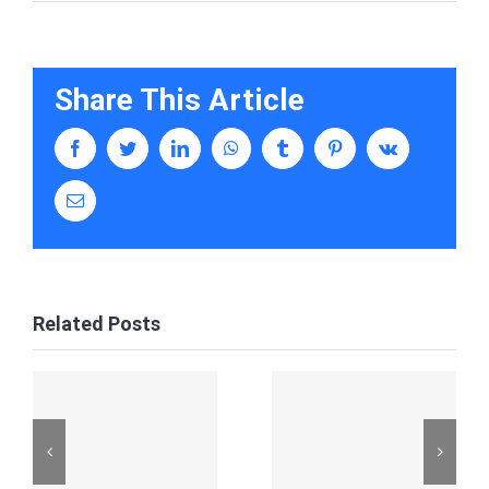
Share This Article
facebook
twitter
linkedin
whatsapp
tumblr
pinterest
vk
Email
Related Posts