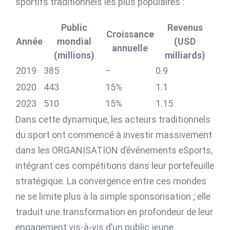
sportifs traditionnels les plus populaires :
Public
Revenus
Croissance
Année
mondial
(USD
annuelle
(millions)
milliards)
2019
385
–
0.9
2020
443
15%
1.1
2023
510
15%
1.15
Dans cette dynamique, les acteurs traditionnels
du sport ont commencé à investir massivement
dans les ORGANISATION d’événements eSports,
intégrant ces compétitions dans leur portefeuille
stratégique. La convergence entre ces mondes
ne se limite plus à la simple sponsorisation ; elle
traduit une transformation en profondeur de leur
engagement vis-à-vis d’un public jeune,