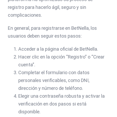
registro para hacerlo ágil, seguro y sin
complicaciones.
En general, para registrarse en BetNella, los
usuarios deben seguir estos pasos:
Acceder a la página oficial de BetNella.
Hacer clic en la opción “Registro” o “Crear
cuenta”.
Completar el formulario con datos
personales verificables, como DNI,
dirección y número de teléfono.
Elegir una contraseña robusta y activar la
verificación en dos pasos si está
disponible.