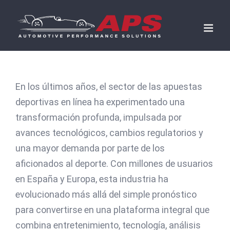
Skip
to
content
En los últimos años, el sector de las apuestas
deportivas en línea ha experimentado una
transformación profunda, impulsada por
avances tecnológicos, cambios regulatorios y
una mayor demanda por parte de los
aficionados al deporte. Con millones de usuarios
en España y Europa, esta industria ha
evolucionado más allá del simple pronóstico
para convertirse en una plataforma integral que
combina entretenimiento, tecnología, análisis