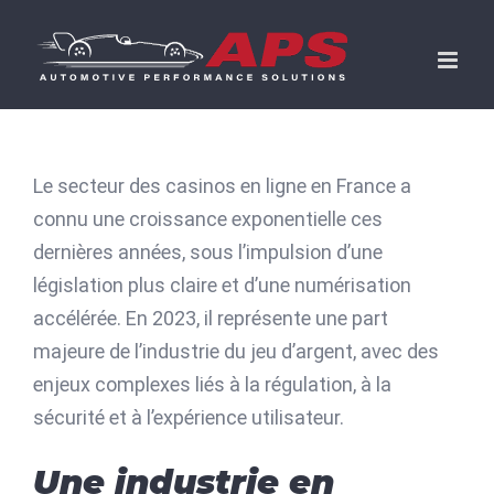
Skip
to
content
Le secteur des casinos en ligne en France a
connu une croissance exponentielle ces
dernières années, sous l’impulsion d’une
législation plus claire et d’une numérisation
accélérée. En 2023, il représente une part
majeure de l’industrie du jeu d’argent, avec des
enjeux complexes liés à la régulation, à la
sécurité et à l’expérience utilisateur.
Une industrie en