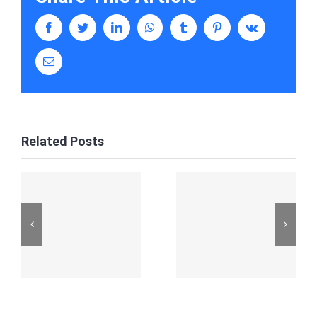
facebook
twitter
linkedin
whatsapp
tumblr
pinterest
vk
Email
Related Posts