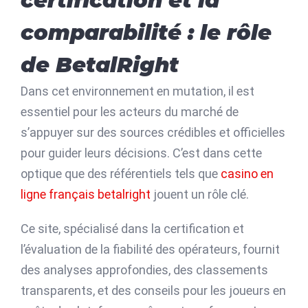
comparabilité : le rôle
de BetalRight
Dans cet environnement en mutation, il est
essentiel pour les acteurs du marché de
s’appuyer sur des sources crédibles et officielles
pour guider leurs décisions. C’est dans cette
optique que des référentiels tels que
casino en
ligne français betalright
jouent un rôle clé.
Ce site, spécialisé dans la certification et
l’évaluation de la fiabilité des opérateurs, fournit
des analyses approfondies, des classements
transparents, et des conseils pour les joueurs en