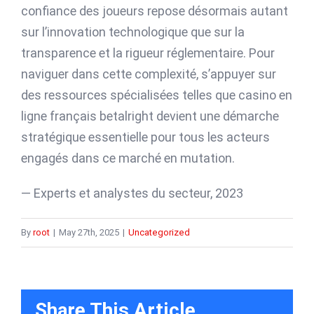
confiance des joueurs repose désormais autant
sur l’innovation technologique que sur la
transparence et la rigueur réglementaire. Pour
naviguer dans cette complexité, s’appuyer sur
des ressources spécialisées telles que casino en
ligne français betalright devient une démarche
stratégique essentielle pour tous les acteurs
engagés dans ce marché en mutation.
— Experts et analystes du secteur, 2023
By
root
|
May 27th, 2025
|
Uncategorized
Share This Article