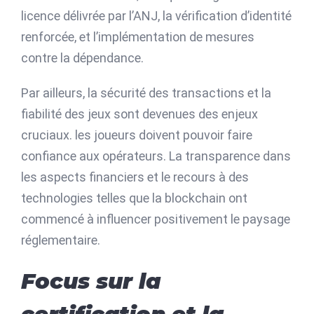
licence délivrée par l’ANJ, la vérification d’identité
renforcée, et l’implémentation de mesures
contre la dépendance.
Par ailleurs, la sécurité des transactions et la
fiabilité des jeux sont devenues des enjeux
cruciaux. les joueurs doivent pouvoir faire
confiance aux opérateurs. La transparence dans
les aspects financiers et le recours à des
technologies telles que la blockchain ont
commencé à influencer positivement le paysage
réglementaire.
Focus sur la
certification et la