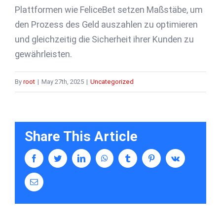
Plattformen wie FeliceBet setzen Maßstäbe, um
den Prozess des Geld auszahlen zu optimieren
und gleichzeitig die Sicherheit ihrer Kunden zu
gewährleisten.
By
root
|
May 27th, 2025
|
Uncategorized
Share This Article
facebook
twitter
linkedin
whatsapp
tumblr
pinterest
vk
Email