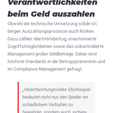
Verantwortlichkeiten
beim Geld auszahlen
Obwohl die technische Umsetzung solide ist,
bergen Auszahlungsprozesse auch Risiken.
Dazu zählen Identitätsbetrug, unautorisierte
Zugriffsmöglichkeiten sowie das unkontrollierte
Management großer Geldbeträge. Daher sind
höchste Standards in der Betrugsprävention und
im Compliance-Management gefragt.
„Verantwortungsvolles Glücksspiel
bedeutet nicht nur, den Spieler vor
schädlichem Verhalten zu
bewahren, sondern auch, sichere