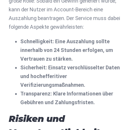
große Rolle: Sobald ein Gewinn generiert wurde,
kann der Nutzer im Account-Bereich eine
Auszahlung beantragen. Der Service muss dabei
folgende Aspekte gewährleisten:
Schnelligkeit: Eine Auszahlung sollte
innerhalb von 24 Stunden erfolgen, um
Vertrauen zu stärken.
Sicherheit: Einsatz verschlüsselter Daten
und hochefferitiver
Verifizierungsmaßnahmen.
Transparenz: Klare Informationen über
Gebühren und Zahlungsfristen.
Risiken und