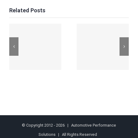
Related Posts
© Copyright 2012 -
2026 | Automotive Performance
Solutions | All Rights Reserved