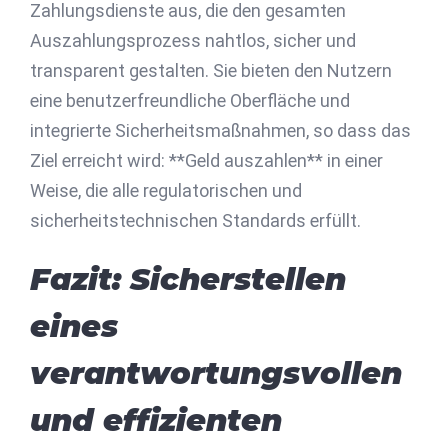
Zahlungsdienste aus, die den gesamten
Auszahlungsprozess nahtlos, sicher und
transparent gestalten. Sie bieten den Nutzern
eine benutzerfreundliche Oberfläche und
integrierte Sicherheitsmaßnahmen, so dass das
Ziel erreicht wird: **Geld auszahlen** in einer
Weise, die alle regulatorischen und
sicherheitstechnischen Standards erfüllt.
Fazit: Sicherstellen
eines
verantwortungsvollen
und effizienten