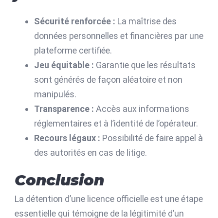
Sécurité renforcée :
La maîtrise des
données personnelles et financières par une
plateforme certifiée.
Jeu équitable :
Garantie que les résultats
sont générés de façon aléatoire et non
manipulés.
Transparence :
Accès aux informations
réglementaires et à l’identité de l’opérateur.
Recours légaux :
Possibilité de faire appel à
des autorités en cas de litige.
Conclusion
La détention d’une licence officielle est une étape
essentielle qui témoigne de la légitimité d’un