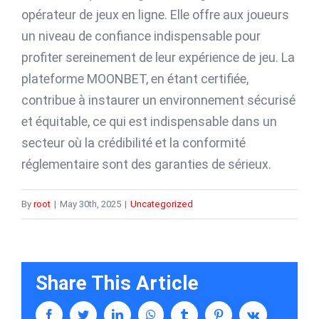
opérateur de jeux en ligne. Elle offre aux joueurs
un niveau de confiance indispensable pour
profiter sereinement de leur expérience de jeu. La
plateforme MOONBET, en étant certifiée,
contribue à instaurer un environnement sécurisé
et équitable, ce qui est indispensable dans un
secteur où la crédibilité et la conformité
réglementaire sont des garanties de sérieux.
By
root
|
May 30th, 2025
|
Uncategorized
Share This Article
facebook
twitter
linkedin
whatsapp
tumblr
pinterest
vk