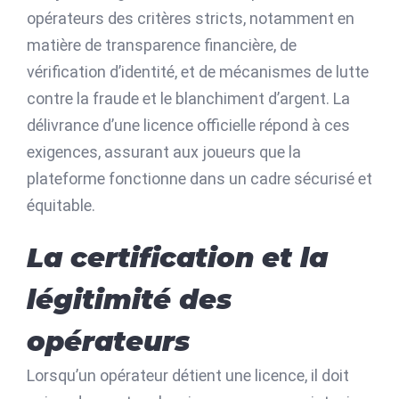
opérateurs des critères stricts, notamment en
matière de transparence financière, de
vérification d’identité, et de mécanismes de lutte
contre la fraude et le blanchiment d’argent. La
délivrance d’une licence officielle répond à ces
exigences, assurant aux joueurs que la
plateforme fonctionne dans un cadre sécurisé et
équitable.
La certification et la
légitimité des
opérateurs
Lorsqu’un opérateur détient une licence, il doit