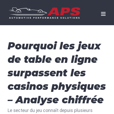
Skip
to
content
Pourquoi les jeux
de table en ligne
surpassent les
casinos physiques
– Analyse chiffrée
Le secteur du jeu connaît depuis plusieurs