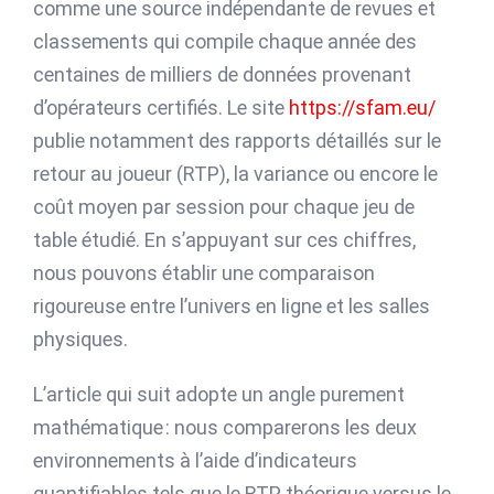
comme une source indépendante de revues et
classements qui compile chaque année des
centaines de milliers de données provenant
d’opérateurs certifiés. Le site
https://sfam.eu/
publie notamment des rapports détaillés sur le
retour au joueur (RTP), la variance ou encore le
coût moyen par session pour chaque jeu de
table étudié. En s’appuyant sur ces chiffres,
nous pouvons établir une comparaison
rigoureuse entre l’univers en ligne et les salles
physiques.
L’article qui suit adopte un angle purement
mathématique : nous comparerons les deux
environnements à l’aide d’indicateurs
quantifiables tels que le RTP théorique versus le