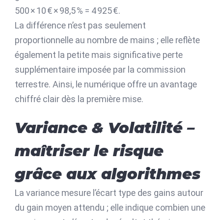
500 × 10 € × 98,5 % = 4 925 €.
La différence n’est pas seulement
proportionnelle au nombre de mains ; elle reflète
également la petite mais significative perte
supplémentaire imposée par la commission
terrestre. Ainsi, le numérique offre un avantage
chiffré clair dès la première mise.
Variance & Volatilité –
maîtriser le risque
grâce aux algorithmes
La variance mesure l’écart type des gains autour
du gain moyen attendu ; elle indique combien une