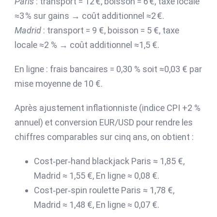
Paris
: transport = 12 €, boisson = 6 €, taxe locale
≈3 % sur gains → coût additionnel ≈2 €.
Madrid
: transport = 9 €, boisson = 5 €, taxe
locale ≈2 % → coût additionnel ≈1,5 €.
En ligne : frais bancaires = 0,30 % soit ≈0,03 € par
mise moyenne de 10 €.
Après ajustement inflationniste (indice CPI +2 %
annuel) et conversion EUR/USD pour rendre les
chiffres comparables sur cinq ans, on obtient :
Cost‑per‑hand blackjack Paris ≈ 1,85 €,
Madrid ≈ 1,55 €, En ligne ≈ 0,08 €.
Cost‑per‑spin roulette Paris ≈ 1,78 €,
Madrid ≈ 1,48 €, En ligne ≈ 0,07 €.