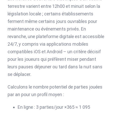
terrestre varient entre 12h00 et minuit selon la
législation locale ; certains établissements
ferment même certains jours ouvrables pour
maintenance ou événements privés. En
revanche, une plateforme digitale est accessible
24/7, y compris via applications mobiles
compatibles iOS et Android – un critère décisif
pour les joueurs qui préfèrent miser pendant
leurs pauses déjeuner ou tard dans la nuit sans
se déplacer.
Calculons le nombre potentiel de parties jouées
par an pour un profil moyen :
En ligne : 3 parties/jour ×365 ≈ 1 095