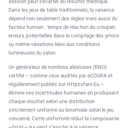
session peut s’écarter du résultat théorique.
Dans les jeux de table traditionnels, la variance
dépend non seulement des règles mais aussi du
facteur humain : temps de réaction du croupier,
erreurs potentielles dans le comptage des jetons
ou même variations liées aux conditions
lumineuses du salon.
Un générateur de nombres aléatoires (RNG)
certifié – comme ceux audités par eCOGRA et
régulièrement publiés sur Httpssfam.Eu –
élimine ces incertitudes humaines en produisant
chaque résultat selon une distribution
strictement uniforme ou binomiale selon le jeu
concerné. Cette uniformité réduit la composante
«‑bruit‑» qui vient s’ajouter à la variance