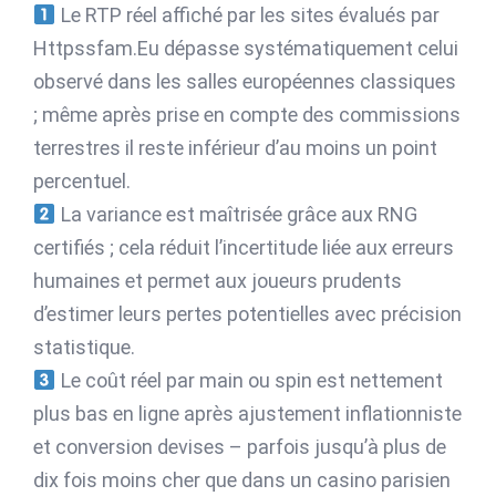
Le RTP réel affiché par les sites évalués par
Httpssfam.Eu dépasse systématiquement celui
observé dans les salles européennes classiques
; même après prise en compte des commissions
terrestres il reste inférieur d’au moins un point
percentuel.
La variance est maîtrisée grâce aux RNG
certifiés ; cela réduit l’incertitude liée aux erreurs
humaines et permet aux joueurs prudents
d’estimer leurs pertes potentielles avec précision
statistique.
Le coût réel par main ou spin est nettement
plus bas en ligne après ajustement inflationniste
et conversion devises – parfois jusqu’à plus de
dix fois moins cher que dans un casino parisien