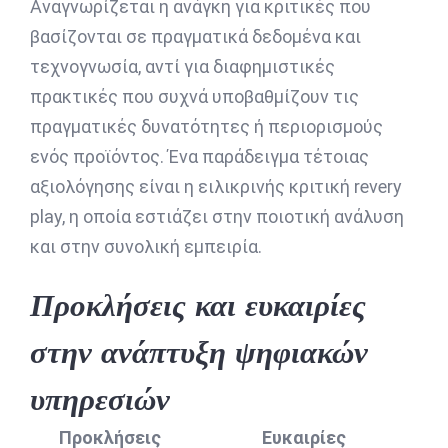
Αναγνωρίζεται η ανάγκη για κριτικές που
βασίζονται σε πραγματικά δεδομένα και
τεχνογνωσία, αντί για διαφημιστικές
πρακτικές που συχνά υποβαθμίζουν τις
πραγματικές δυνατότητες ή περιορισμούς
ενός προϊόντος. Ένα παράδειγμα τέτοιας
αξιολόγησης είναι η ειλικρινής κριτική revery
play, η οποία εστιάζει στην ποιοτική ανάλυση
και στην συνολική εμπειρία.
Προκλήσεις και ευκαιρίες
στην ανάπτυξη ψηφιακών
υπηρεσιών
Προκλήσεις
Ευκαιρίες