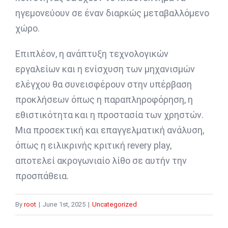
ηγεμονεύουν σε έναν διαρκώς μεταβαλλόμενο
χώρο.
Επιπλέον, η ανάπτυξη τεχνολογικών
εργαλείων και η ενίσχυση των μηχανισμών
ελέγχου θα συνεισφέρουν στην υπέρβαση
προκλήσεων όπως η παραπληροφόρηση, η
εθιστικότητα και η προστασία των χρηστών.
Μια προσεκτική και επαγγελματική ανάλυση,
όπως η ειλικρινής κριτική revery play,
αποτελεί ακρογωνιαίο λίθο σε αυτήν την
προσπάθεια.
By
root
|
June 1st, 2025
|
Uncategorized