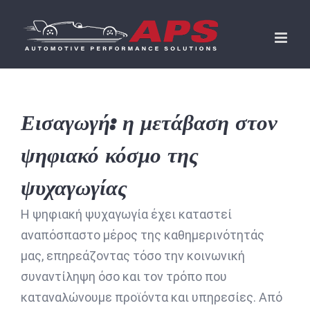
Skip
to
content
Εισαγωγή: η μετάβαση στον
ψηφιακό κόσμο της
ψυχαγωγίας
Η ψηφιακή ψυχαγωγία έχει καταστεί
αναπόσπαστο μέρος της καθημερινότητάς
μας, επηρεάζοντας τόσο την κοινωνική
συναντίληψη όσο και τον τρόπο που
καταναλώνουμε προϊόντα και υπηρεσίες. Από