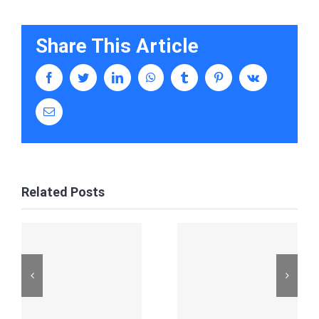
Share This Article
facebook
twitter
linkedin
whatsapp
tumblr
pinterest
vk
Email
Related Posts