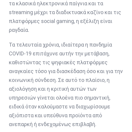
τα κλασικά ηλεκτρονικά παίγνια και τα
streaming μέχρι τα διαδικτυακά καζίνο και τις
πλατφόρμες social gaming, η εξέλιξη είναι
ραγδαία.
Τα τελευταία χρόνια, ιδιαίτερα η πανδημία
COVID-19 επιτάχυνε αυτήν την μετάβαση,
καθιστώντας τις ψηφιακές πλατφόρμες
αναγκαίες τόσο για διασκέδαση όσο και για την
κοινωνική σύνδεση. Σε αυτό το πλαίσιο, η
αξιολόγηση και η κριτική αυτών των
υπηρεσιών γίνεται ολοένα πιο σημαντική,
ειδικά όταν καλούμαστε να διαχωρίσουμε
αξιόπιστα και υπεύθυνα προϊόντα από
ανεπαρκή ή ενδεχομένως επιβλαβή.